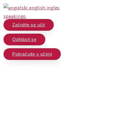
Začněte se učit
Odhlásit se
Pokračujte v učení