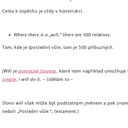
Cesta k úspěchu je vždy v konstrukci.
Where there is a „will,“ there are 500 relatives.
Tam, kde je (poslední) vůle, tam je 500 příbuzných.
[Will
je
pomocné sloveso,
které nám například umožňuje 
simple:
I will do it.
– Udělám to –
Slovo
will
však může být podstatným jménem a pak zname
neboli „Poslední vůle:“, testament.)