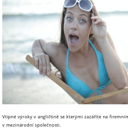
Vtipné výroky v angličtině se kterými zazáříte na firem
v mezinárodní společnosti.