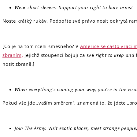
Wear short sleeves. Support your right to bare arms!
Noste krátký rukáv. Podpořte své právo nosit odkrytá ra
[Co je na tom rčení směšného? V
Americe se často vrací 
zbraním,
jejichž stoupenci bojují za své
right to keep and
nosit zbraně.]
When everything’s coming your way, you’re in the wro
Pokud vše jde „vaším směrem“, znamená to, že jdete „pro
Join The Army. Visit exotic places, meet strange people,