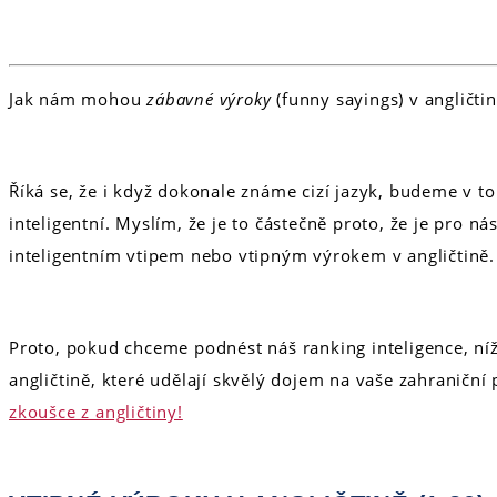
Jak nám mohou
zábavné výroky
(funny sayings) v angličti
Říká se, že i když dokonale známe cizí jazyk, budeme v 
inteligentní. Myslím, že je to částečně proto, že je pro n
inteligentním vtipem nebo vtipným výrokem v angličtině.
Proto, pokud chceme podnést náš ranking inteligence, n
angličtině, které udělají skvělý dojem na vaše zahraničn
zkoušce z angličtiny!