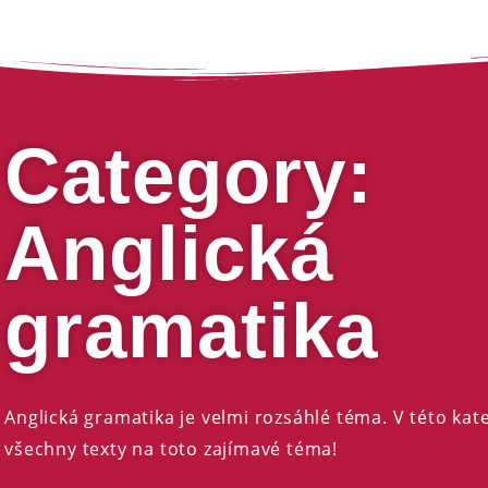
Category:
Anglická
gramatika
Anglická gramatika je velmi rozsáhlé téma. V této kat
všechny texty na toto zajímavé téma!