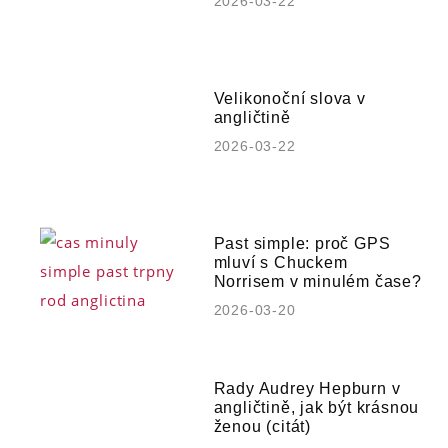
2026-03-22
Velikonoční slova v
angličtině
2026-03-22
Past simple: proč GPS
mluví s Chuckem
Norrisem v minulém čase?
2026-03-20
Rady Audrey Hepburn v
angličtině, jak být krásnou
ženou (citát)