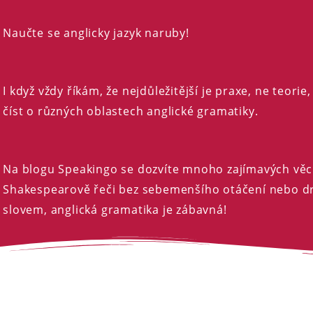
Naučte se anglicky jazyk naruby!
I když vždy říkám, že nejdůležitější je praxe, ne teorie
číst o různých oblastech anglické gramatiky.
Na blogu Speakingo se dozvíte mnoho zajímavých věc
Shakespearově řeči bez sebemenšího otáčení nebo d
slovem, anglická gramatika je zábavná!