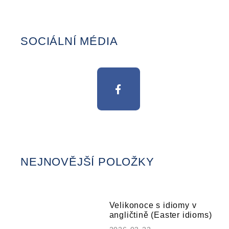
SOCIÁLNÍ MÉDIA
NEJNOVĚJŠÍ POLOŽKY
Velikonoce s idiomy v
angličtině (Easter idioms)