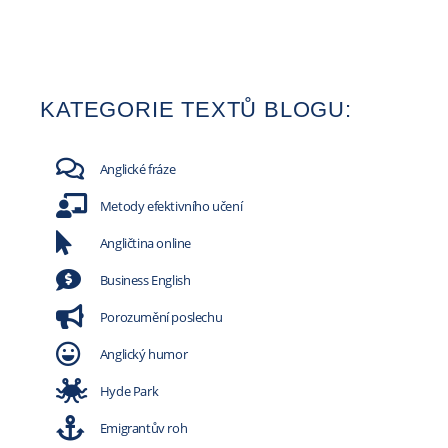
KATEGORIE TEXTŮ BLOGU:
Anglické fráze
Metody efektivního učení
Angličtina online
Business English
Porozumění poslechu
Anglický humor
Hyde Park
Emigrantův roh