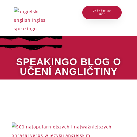
Začněte se
učit
SPEAKINGO BLOG O
UČENÍ ANGLIČTINY