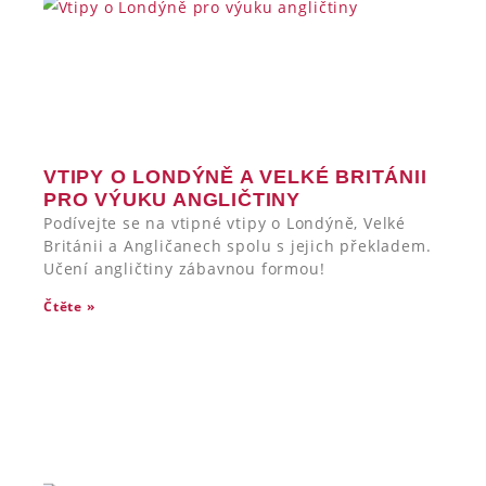
VTIPY O LONDÝNĚ A VELKÉ BRITÁNII
PRO VÝUKU ANGLIČTINY
Podívejte se na vtipné vtipy o Londýně, Velké
Británii a Angličanech spolu s jejich překladem.
Učení angličtiny zábavnou formou!
Čtěte »