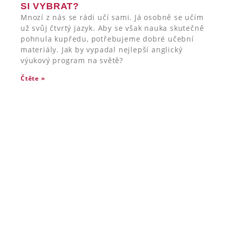
SI VYBRAT?
Mnozí z nás se rádi učí sami. Já osobně se učím
už svůj čtvrtý jazyk. Aby se však nauka skutečně
pohnula kupředu, potřebujeme dobré učební
materiály. Jak by vypadal nejlepší anglický
výukový program na světě?
Čtěte »