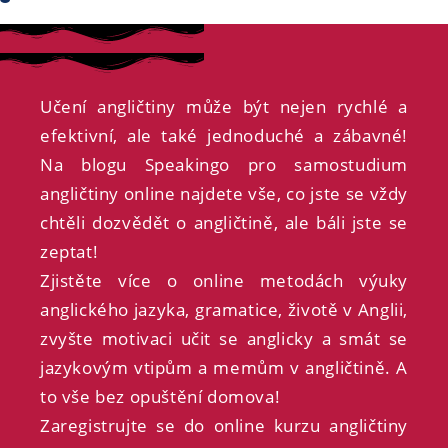
Učení angličtiny může být nejen rychlé a
efektivní, ale také jednoduché a zábavné!
Na blogu Speakingo pro samostudium
angličtiny online najdete vše, co jste se vždy
chtěli dozvědět o angličtině, ale báli jste se
zeptat!
Zjistěte více o online metodách výuky
anglického jazyka, gramatice, životě v Anglii,
zvyšte motivaci učit se anglicky a smát se
jazykovým vtipům a memům v angličtině. A
to vše bez opuštění domova!
Zaregistrujte se do online kurzu angličtiny