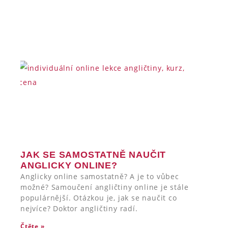
JAK SE SAMOSTATNĚ NAUČIT
ANGLICKY ONLINE?
Anglicky online samostatně? A je to vůbec
možné? Samoučení angličtiny online je stále
populárnější. Otázkou je, jak se naučit co
nejvíce? Doktor angličtiny radí.
Čtěte »