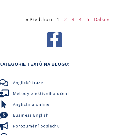
« Předchozí
1
2
3
4
5
Další »
KATEGORIE TEXTŮ NA BLOGU:
Anglické fráze
Metody efektivního učení
Angličtina online
Business English
Porozumění poslechu