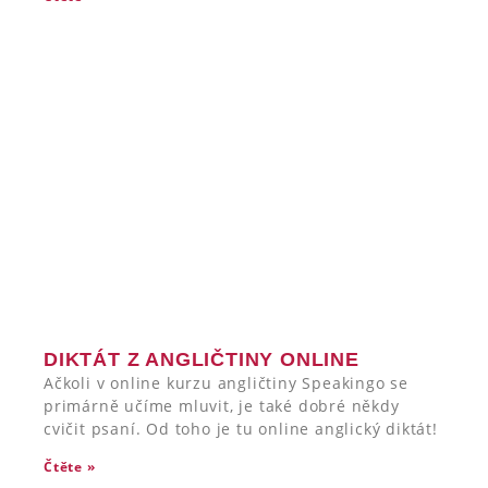
DIKTÁT Z ANGLIČTINY ONLINE
Ačkoli v online kurzu angličtiny Speakingo se
primárně učíme mluvit, je také dobré někdy
cvičit psaní. Od toho je tu online anglický diktát!
Čtěte »