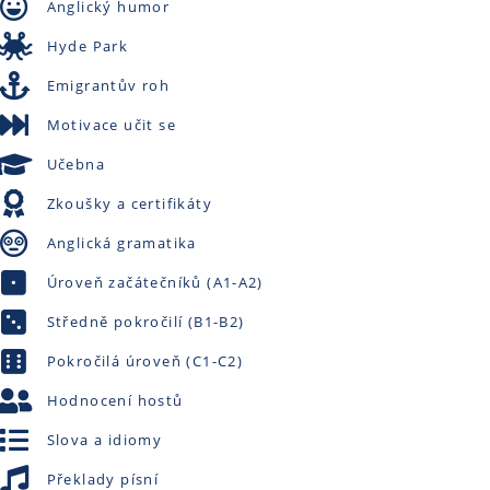
Anglický humor
Hyde Park
Emigrantův roh
Motivace učit se
Učebna
Zkoušky a certifikáty
Anglická gramatika
Úroveň začátečníků (A1-A2)
Středně pokročilí (B1-B2)
Pokročilá úroveň (C1-C2)
Hodnocení hostů
Slova a idiomy
Překlady písní