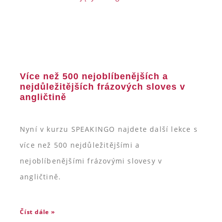
Více než 500 nejoblíbenějších a
nejdůležitějších frázových sloves v
angličtině
Nyní v kurzu SPEAKINGO najdete další lekce s
více než 500 nejdůležitějšími a
nejoblíbenějšími frázovými slovesy v
angličtině.
Číst dále »