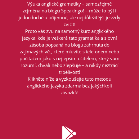
Výuka anglické gramatiky – samozřejmě
zejména na blogu Speakingo! – může to být i
jednoduché a příjemné, ale nejdůležitější je vždy
cvičit!
Proto vás zvu na samotný kurz anglického
jazyka, kde je veškerá tato gramatika a slovní
zásoba popsaná na blogu zahrnuta do
zajímavých vět, které mluvíte s telefonem nebo
počítačem jako s nejlepším učitelem, který vám
rozumí, chválí nebo zlepšuje – a nikdy neztrácí
trpělivost!
Klikněte níže a vyzkoušejte tuto metodu
anglického jazyka zdarma bez jakýchkoli
závazků!