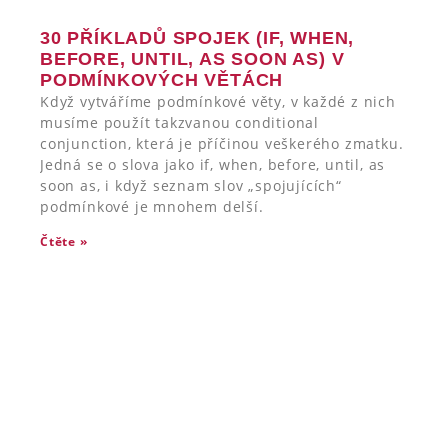
30 PŘÍKLADŮ SPOJEK (IF, WHEN,
BEFORE, UNTIL, AS SOON AS) V
PODMÍNKOVÝCH VĚTÁCH
Když vytváříme podmínkové věty, v každé z nich
musíme použít takzvanou conditional
conjunction, která je příčinou veškerého zmatku.
Jedná se o slova jako if, when, before, until, as
soon as, i když seznam slov „spojujících“
podmínkové je mnohem delší.
Čtěte »