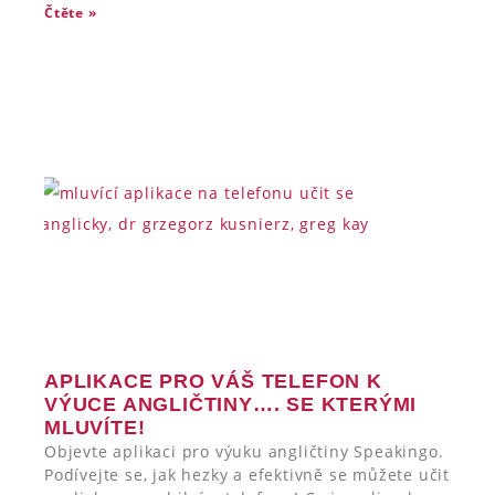
Čtěte »
APLIKACE PRO VÁŠ TELEFON K
VÝUCE ANGLIČTINY…. SE KTERÝMI
MLUVÍTE!
Objevte aplikaci pro výuku angličtiny Speakingo.
Podívejte se, jak hezky a efektivně se můžete učit