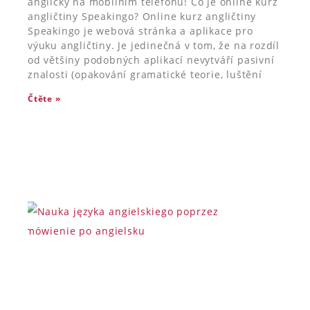
anglicky na mobilním telefonu! Co je online kurz
angličtiny Speakingo? Online kurz angličtiny
Speakingo je webová stránka a aplikace pro
výuku angličtiny. Je jedinečná v tom, že na rozdíl
od většiny podobných aplikací nevytváří pasivní
znalosti (opakování gramatické teorie, luštění
Čtěte »