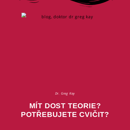
Dr. Greg Kay
MÍT DOST TEORIE?
POTŘEBUJETE CVIČIT?