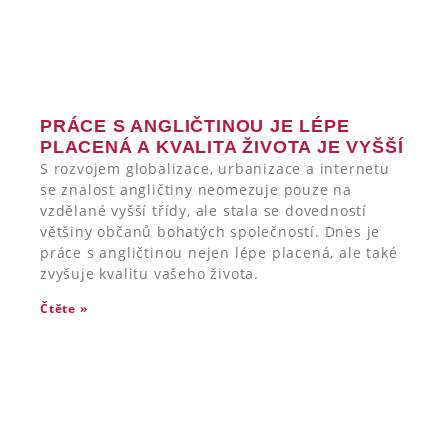
PRÁCE S ANGLIČTINOU JE LÉPE
PLACENÁ A KVALITA ŽIVOTA JE VYŠŠÍ
S rozvojem globalizace, urbanizace a internetu
se znalost angličtiny neomezuje pouze na
vzdělané vyšší třídy, ale stala se dovedností
většiny občanů bohatých společností. Dnes je
práce s angličtinou nejen lépe placená, ale také
zvyšuje kvalitu vašeho života.
Čtěte »