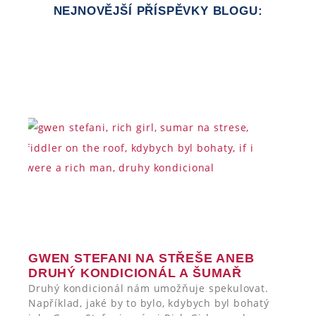
NEJNOVĚJŠÍ
PŘÍSPĚVKY BLOGU:
GWEN STEFANI NA STŘEŠE ANEB
DRUHÝ KONDICIONÁL A ŠUMAŘ
Druhý kondicionál nám umožňuje spekulovat.
Například, jaké by to bylo, kdybych byl bohatý