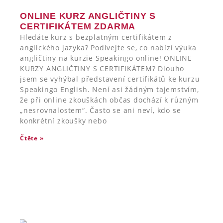
ONLINE KURZ ANGLIČTINY S
CERTIFIKÁTEM ZDARMA
Hledáte kurz s bezplatným certifikátem z
anglického jazyka? Podívejte se, co nabízí výuka
angličtiny na kurzie Speakingo online! ONLINE
KURZY ANGLIČTINY S CERTIFIKÁTEM? Dlouho
jsem se vyhýbal představení certifikátů ke kurzu
Speakingo English. Není asi žádným tajemstvím,
že při online zkouškách občas dochází k různým
„nesrovnalostem“. Často se ani neví, kdo se
konkrétní zkoušky nebo
Čtěte »