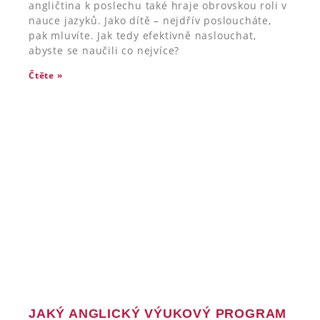
angličtina k poslechu také hraje obrovskou roli v
nauce jazyků. Jako dítě – nejdřív posloucháte,
pak mluvíte. Jak tedy efektivně naslouchat,
abyste se naučili co nejvíce?
Čtěte »
JAKÝ ANGLICKÝ VÝUKOVÝ PROGRAM