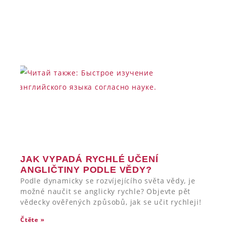
JAK VYPADÁ RYCHLÉ UČENÍ
ANGLIČTINY PODLE VĚDY?
Podle dynamicky se rozvíjejícího světa vědy, je
možné naučit se anglicky rychle? Objevte pět
vědecky ověřených způsobů, jak se učit rychleji!
Čtěte »