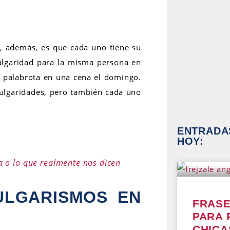
s, además, es que cada uno tiene su
vulgaridad para la misma persona en
 palabrota en una cena el domingo.
vulgaridades, pero también cada uno
ENTRADAS
HOY:
a o lo que realmente nos dicen
ULGARISMOS EN
FRASE
PARA
CHICA