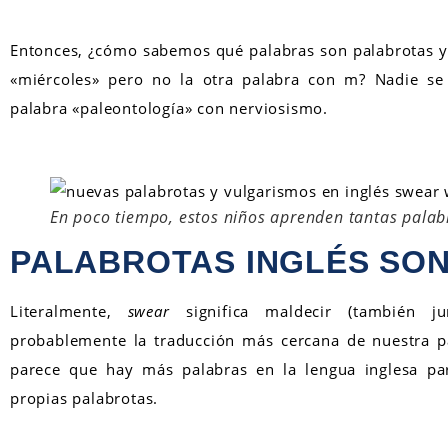
Entonces, ¿cómo sabemos qué palabras son palabrotas y 
«miércoles» pero no la otra palabra con m? Nadie se
palabra «paleontología» con nerviosismo.
En poco tiempo, estos niños aprenden tantas palab
PALABROTAS INGLÉS SO
Literalmente,
swear
significa maldecir (también j
probablemente la traducción más cercana de nuestra pa
parece que hay más palabras en la lengua inglesa par
propias palabrotas.