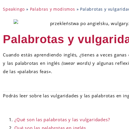
Speakingo
»
Palabras y modismos
»
Palabrotas y vulgarida
Palabrotas y vulgarid
Cuando estás aprendiendo inglés, ¿tienes a veces ganas 
y las palabrotas en inglés
(swear words)
y algunas reflexi
de las «palabras feas».
Podrás leer sobre las vulgaridades y las palabrotas en ing
¿Qué son las palabrotas y las vulgaridades?
Qué son las palabrotas en inglés.