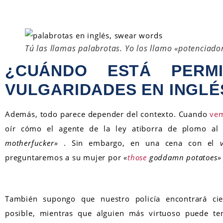
Tú las llamas palabrotas. Yo los llamo «potenciado
¿CUÁNDO ESTÁ PERMIT
VULGARIDADES EN INGLÉ
Además, todo parece depender del contexto. Cuando
vem
oír cómo el agente de la ley atiborra de plomo al 
motherfucker»
. Sin embargo, en una cena con el
preguntaremos a su mujer por
«
those
goddamn potatoes»
También supongo que nuestro policía encontrará cie
posible, mientras que alguien más virtuoso puede t