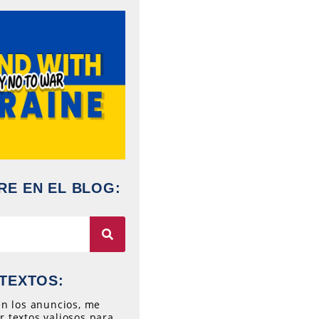
RE EN EL BLOG:
TEXTOS:
 en los anuncios, me
r textos valiosos para