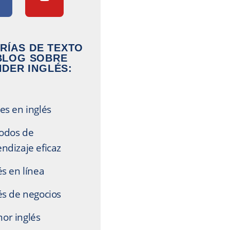
RÍAS DE TEXTO
BLOG SOBRE
DER INGLÉS:
es en inglés
odos de
ndizaje eficaz
és en línea
és de negocios
or inglés