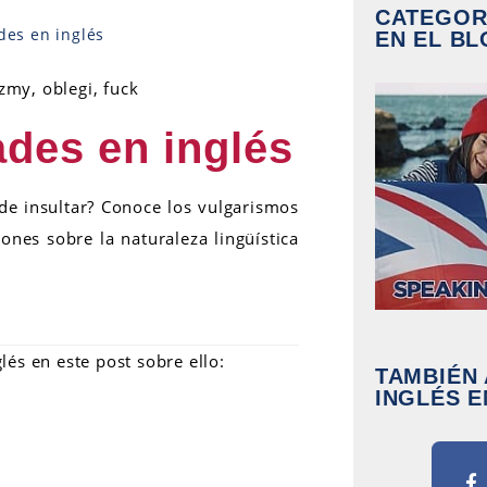
CATEGOR
des en inglés
EN EL BL
ades en inglés
de insultar? Conoce los vulgarismos
ones sobre la naturaleza lingüística
lés en este post sobre ello:
TAMBIÉN
INGLÉS E