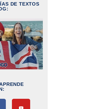
ÍAS DE TEXTOS
OG:
 APRENDE
N: