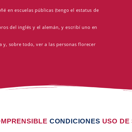
é en escuelas públicas (tengo el estatus de
os del inglés y el alemán, y escribí uno en
a y, sobre todo, ver a las personas florecer
COMPRENSIBLE
CONDICIONES
USO DE