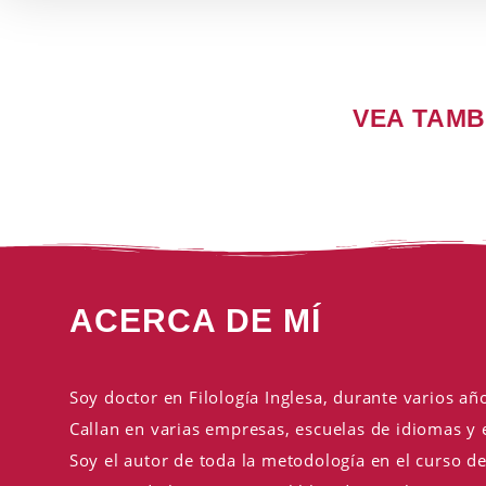
VEA TAMB
ACERCA DE MÍ
Soy doctor en Filología Inglesa, durante varios a
Callan en varias empresas, escuelas de idiomas y 
Soy el autor de toda la metodología en el curso de