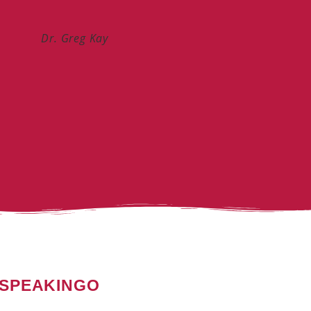
Dr. Greg Kay
 SPEAKINGO