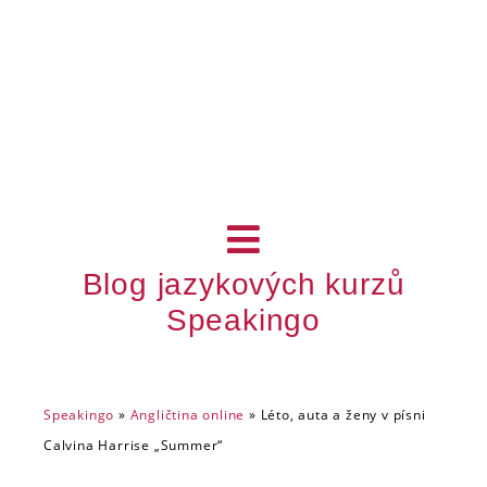
Blog jazykových kurzů
Speakingo
Speakingo
»
Angličtina online
»
Léto, auta a ženy v písni
Calvina Harrise „Summer“