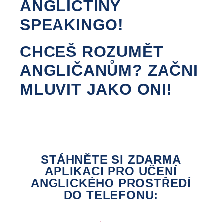
ANGLIČTINY
SPEAKINGO!
CHCEŠ ROZUMĚT
ANGLIČANŮM? ZAČNI
MLUVIT JAKO ONI!
STÁHNĚTE SI ZDARMA
APLIKACI PRO UČENÍ
ANGLICKÉHO PROSTŘEDÍ
DO TELEFONU: