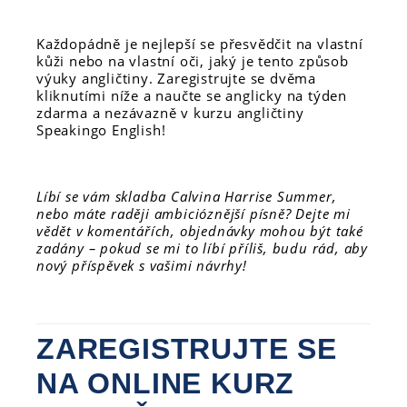
Každopádně je nejlepší se přesvědčit na vlastní
kůži nebo na vlastní oči, jaký je tento způsob
výuky angličtiny. Zaregistrujte se dvěma
kliknutími níže a naučte se anglicky na týden
zdarma a nezávazně v kurzu angličtiny
Speakingo English!
Líbí se vám skladba Calvina Harrise Summer,
nebo máte raději ambicióznější písně? Dejte mi
vědět v komentářích, objednávky mohou být také
zadány – pokud se mi to líbí příliš, budu rád, aby
nový příspěvek s vašimi návrhy!
ZAREGISTRUJTE SE
NA ONLINE KURZ