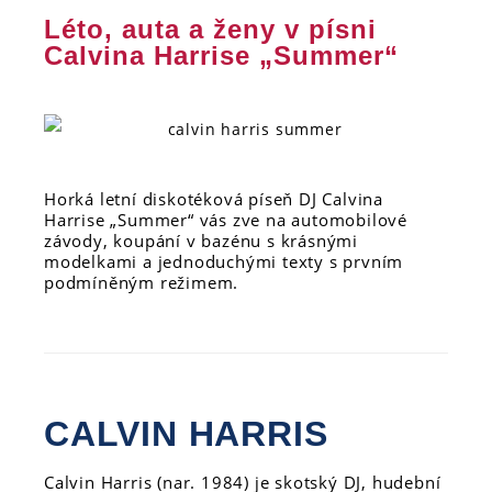
Léto, auta a ženy v písni
Calvina Harrise „Summer“
Horká letní diskotéková píseň DJ Calvina
Harrise „Summer“ vás zve na automobilové
závody, koupání v bazénu s krásnými
modelkami a jednoduchými texty s prvním
podmíněným režimem.
CALVIN HARRIS
Calvin Harris (nar. 1984) je skotský DJ, hudební