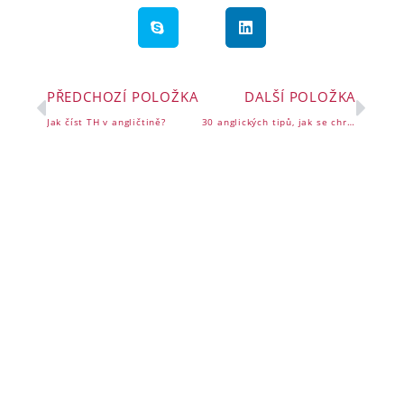
PŘEDCHOZÍ POLOŽKA
DALŠÍ POLOŽKA
Jak číst TH v angličtině?
30 anglických tipů, jak se chránit před horkem