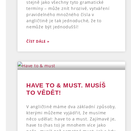
stejně jako všechny tyto gramatické
termíny – může znít hrozivě, vytváření
pravidelného množného čísla v
angličtině je tak jednoduché, že to
nemůže být jednodušší!
ČÍST DÁLE »
HAVE TO & MUST. MUSÍŠ
TO VĚDĚT!
V angličtině máme dva základní způsoby,
kterými můžeme vyjádřit, že musíme
něco udělat: have to a must. Zajímavé je,
have to (has to) je mnohem více jako