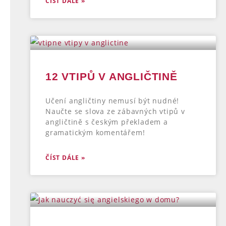
ČÍST DÁLE »
12 VTIPŮ V ANGLIČTINĚ
Učení angličtiny nemusí být nudné!
Naučte se slova ze zábavných vtipů v
angličtině s českým překladem a
gramatickým komentářem!
ČÍST DÁLE »