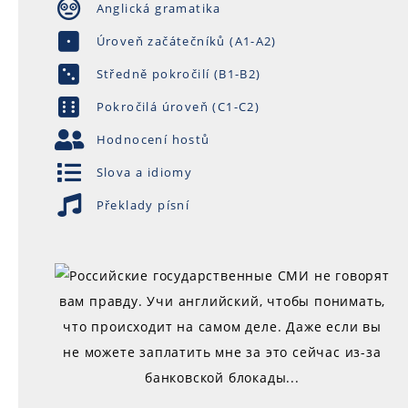
Anglická gramatika
Úroveň začátečníků (A1-A2)
Středně pokročilí (B1-B2)
Pokročilá úroveň (C1-C2)
Hodnocení hostů
Slova a idiomy
Překlady písní