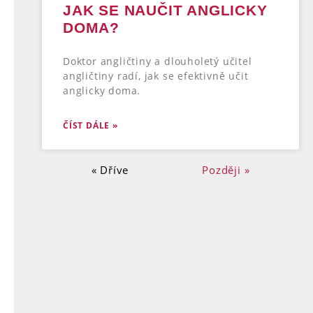
JAK SE NAUČIT ANGLICKY
DOMA?
Doktor angličtiny a dlouholetý učitel
angličtiny radí, jak se efektivně učit
anglicky doma.
ČÍST DÁLE »
« Dříve
Později »