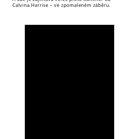
Calvina Harrise – ve zpomaleném záběru.