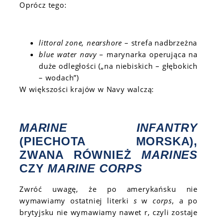
Oprócz tego:
littoral zone, nearshore
– strefa nadbrzeżna
blue water navy
– marynarka operująca na
duże odległości („na niebiskich – głębokich
– wodach”)
W większości krajów w Navy walczą:
MARINE INFANTRY
(PIECHOTA MORSKA),
ZWANA RÓWNIEŻ
MARINES
CZY
MARINE CORPS
Zwróć uwagę, że po amerykańsku nie
wymawiamy ostatniej literki
s
w
corps
, a po
brytyjsku nie wymawiamy nawet r, czyli zostaje