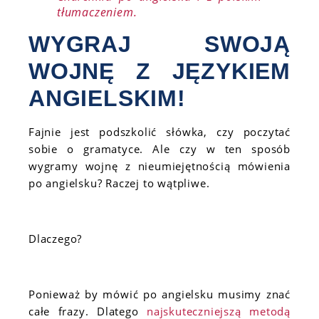
tłumaczeniem.
WYGRAJ SWOJĄ
WOJNĘ Z JĘZYKIEM
ANGIELSKIM!
Fajnie jest podszkolić słówka, czy poczytać
sobie o gramatyce. Ale czy w ten sposób
wygramy wojnę z nieumiejętnością mówienia
po angielsku? Raczej to wątpliwe.
Dlaczego?
Ponieważ by mówić po angielsku musimy znać
całe frazy. Dlatego
najskuteczniejszą metodą