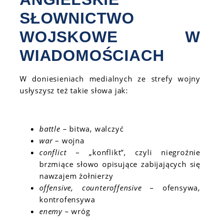
SŁOWNICTWO
WOJSKOWE W
WIADOMOŚCIACH
W doniesieniach medialnych ze strefy wojny
usłyszysz też takie słowa jak:
battle
– bitwa, walczyć
war
– wojna
conflict
– „konflikt”, czyli niegroźnie
brzmiące słowo opisujące zabijających się
nawzajem żołnierzy
offensive, counteroffensive
– ofensywa,
kontrofensywa
enemy
– wróg