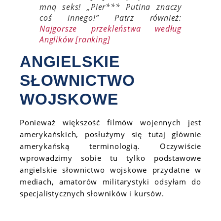
mną seks! „Pier*** Putina znaczy
coś innego!” Patrz również:
Najgorsze przekleństwa według
Anglików [ranking]
ANGIELSKIE
SŁOWNICTWO
WOJSKOWE
Ponieważ większość filmów wojennych jest
amerykańskich, posłużymy się tutaj głównie
amerykańską terminologią. Oczywiście
wprowadzimy sobie tu tylko podstawowe
angielskie słownictwo wojskowe przydatne w
mediach, amatorów militarystyki odsyłam do
specjalistycznych słowników i kursów.