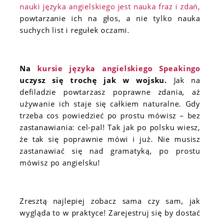
nauki języka angielskiego jest nauka fraz i zdań,
powtarzanie ich na głos, a nie tylko nauka
suchych list i regułek oczami.
Na
kursie języka angielskiego Speakingo
uczysz się trochę jak w wojsku.
Jak na
defiladzie powtarzasz poprawne zdania, aż
używanie ich staje się całkiem naturalne. Gdy
trzeba cos powiedzieć po prostu mówisz – bez
zastanawiania: cel-pal! Tak jak po polsku wiesz,
że tak się poprawnie mówi i już. Nie musisz
zastanawiać się nad gramatyką, po prostu
mówisz po angielsku!
Zresztą najlepiej zobacz sama czy sam, jak
wygląda to w praktyce! Zarejestruj się by dostać