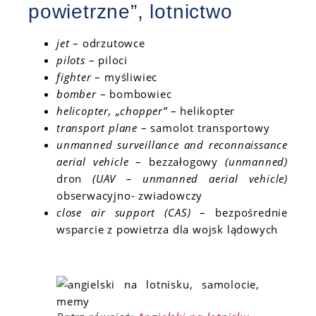
powietrzne”, lotnictwo
jet
– odrzutowce
pilots
– piloci
fighter
– myśliwiec
bomber
– bombowiec
helicopter, „chopper”
– helikopter
transport plane
– samolot transportowy
unmanned surveillance and reconnaissance
aerial vehicle
– bezzałogowy
(unmanned)
dron
(UAV – unmanned aerial vehicle)
obserwacyjno- zwiadowczy
close air support (CAS)
– bezpośrednie
wsparcie z powietrza dla wojsk lądowych