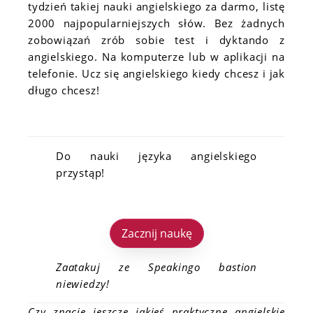
tydzień takiej nauki angielskiego za darmo, listę
2000 najpopularniejszych słów. Bez żadnych
zobowiązań zrób sobie test i dyktando z
angielskiego. Na komputerze lub w aplikacji na
telefonie. Ucz się angielskiego kiedy chcesz i jak
długo chcesz!
Do nauki języka angielskiego
przystąp!
Zacznij naukę
Zaatakuj ze Speakingo bastion
niewiedzy!
Czy znacie jeszcze jakieś praktyczne angielskie