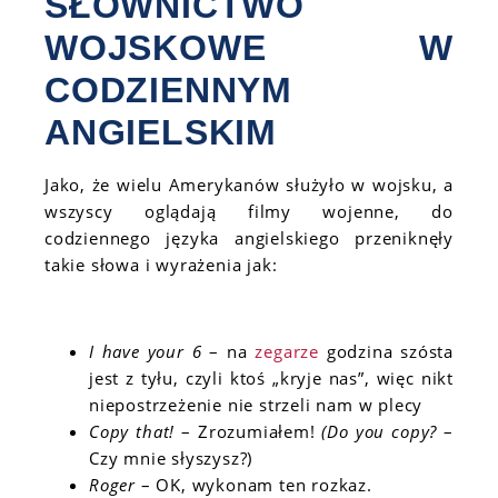
SŁOWNICTWO
WOJSKOWE W
CODZIENNYM
ANGIELSKIM
Jako, że wielu Amerykanów służyło w wojsku, a
wszyscy oglądają filmy wojenne, do
codziennego języka angielskiego przeniknęły
takie słowa i wyrażenia jak:
I have your 6
– na
zegarze
godzina szósta
jest z tyłu, czyli ktoś „kryje nas”, więc nikt
niepostrzeżenie nie strzeli nam w plecy
Copy that!
– Zrozumiałem!
(Do you copy?
–
Czy mnie słyszysz?)
Roger
– OK, wykonam ten rozkaz.