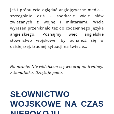
Jeśli próbujecie oglądać anglojęzyczne media –
szczególnie dziś – spotkacie wiele słów
związanych z wojną i militariami. Wiele
wyrażeń przeniknęło też do codziennego języka
angielskiego. Poznajmy więc angielskie
słownictwo wojskowe, by odnaleźć się w
dzisiejszej, trudnej sytuacji na świecie…
Na memie: Nie widziałem cię wczoraj na treningu
z kamuflażu. Dziękuję panu.
SŁOWNICTWO
WOJSKOWE NA CZAS
NIEPOKOJU