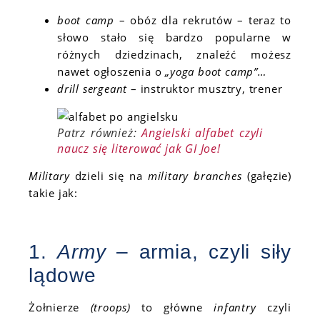
boot camp
– obóz dla rekrutów – teraz to
słowo stało się bardzo popularne w
różnych dziedzinach, znaleźć możesz
nawet ogłoszenia o
„yoga boot camp”…
drill sergeant
– instruktor musztry, trener
Patrz również:
Angielski alfabet czyli
naucz się literować jak GI Joe!
Military
dzieli się na
military branches
(gałęzie)
takie jak:
1.
Army
– armia, czyli siły
lądowe
Żołnierze
(troops)
to główne
infantry
czyli