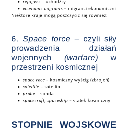
refugees
– uchodźcy
economic migrants
– migranci ekonomiczni
Niektóre kraje mogą poszczycić się również:
6.
Space force
– czyli siły
prowadzenia działań
wojennych
(warfare)
w
przestrzeni kosmicznej
space race
– kosmiczny wyścig (zbrojeń)
satellite
– satelita
probe
– sonda
spacecraft, spaceship
– statek kosmiczny
STOPNIE WOJSKOWE