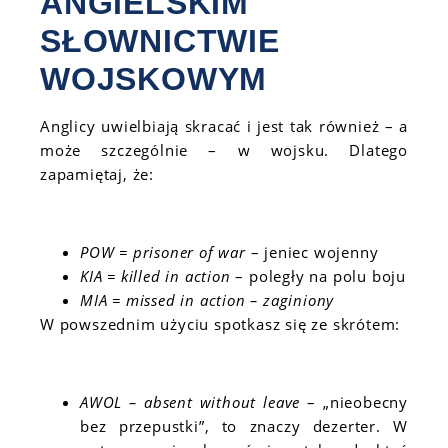
ANGIELSKIM
SŁOWNICTWIE
WOJSKOWYM
Anglicy uwielbiają skracać i jest tak również – a
może szczególnie – w wojsku. Dlatego
zapamiętaj, że:
POW = prisoner of war
– jeniec wojenny
KIA = killed in action
– poległy na polu boju
MIA = missed in action
– zaginiony
W powszednim użyciu spotkasz się ze skrótem:
AWOL – absent without leave
– „nieobecny
bez przepustki”, to znaczy dezerter. W