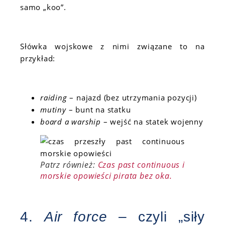
samo „koo”.
Słówka wojskowe z nimi związane to na
przykład:
raiding
– najazd (bez utrzymania pozycji)
mutiny
– bunt na statku
board a warship
– wejść na statek wojenny
Patrz również:
Czas past continuous i
morskie opowieści pirata bez oka.
4.
Air force
– czyli „siły