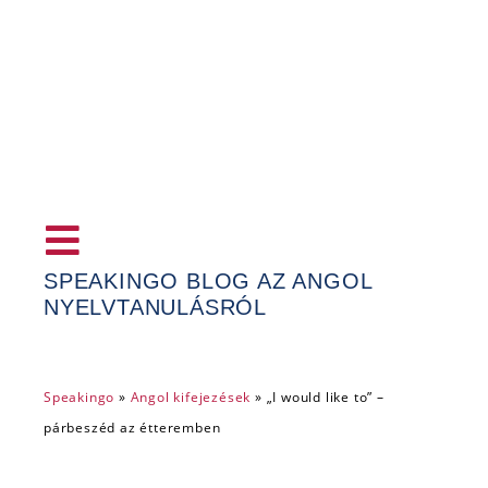
SPEAKINGO BLOG AZ ANGOL
NYELVTANULÁSRÓL
Speakingo
»
Angol kifejezések
»
„I would like to” –
párbeszéd az étteremben