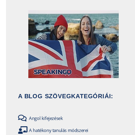
A BLOG SZÖVEGKATEGÓRIÁI:
Angol kifejezések
A hatékony tanulás módszerei