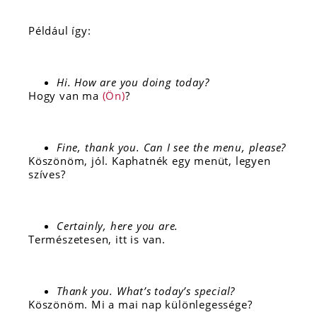
Például így:
Hi. How are you doing today?
Hogy van ma
(Ön)
?
Fine, thank you. Can I see the menu, please?
Köszönöm, jól. Kaphatnék egy menüt, legyen
szíves?
Certainly, here you are.
Természetesen, itt is van.
Thank you. What’s today’s special?
Köszönöm. Mi a mai nap különlegessége?