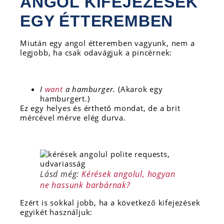
ANGOL KIFEJEZÉSEK
EGY ÉTTEREMBEN
Miután egy angol étteremben vagyunk, nem a
legjobb, ha csak odavágjuk a pincérnek:
I
want
a hamburger.
(Akarok egy
hamburgert.)
Ez egy helyes és érthető mondat, de a brit
mércével mérve elég durva.
Lásd még:
Kérések angolul, hogyan
ne hassunk barbárnak?
Ezért is sokkal jobb, ha a következő kifejezések
egyikét használjuk: