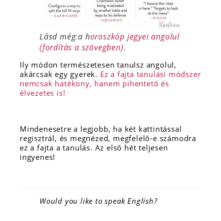
Lásd még:a h
oroszkóp jegyei angolul
(fordítás a szövegben).
Ily módon természetesen tanulsz angolul,
akárcsak egy gyerek.
Ez a fajta tanulási módszer
nemcsak hatékony, hanem pihentető és
élvezetes is!
Mindenesetre a legjobb, ha két kattintással
regisztrál, és megnézed, megfelelő-e számodra
ez a fajta a tanulás. Az első hét teljesen
ingyenes!
Would you like to speak English?