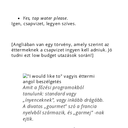
Yes, tap water please
.
Igen, csapvizet, legyen szíves.
[Angliában van egy törvény, amely szerint az
éttermeknek a csapvizet ingyen kell adniuk. Jó
tudni ezt low budget utazások során!]
Amit a főzési programokból
tanulunk: standard vagy
„ínyenceknek”, vagy inkább drágább.
A divatos „gourmet” szó a francia
nyelvből származik, és „garmej” -nak
ejtik.