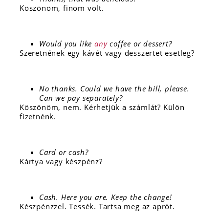
Köszönöm, finom volt.
Would you like
any
coffee or dessert?
Szeretnének egy kávét vagy desszertet esetleg?
No thanks. Could we have the bill, please.
Can we pay separately?
Köszönöm, nem. Kérhetjük a számlát? Külön
fizetnénk.
Card or cash?
Kártya vagy készpénz?
Cash. Here you are. Keep the change!
Készpénzzel. Tessék. Tartsa meg az aprót.