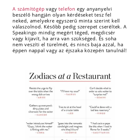
A számítógép
vagy
telefon
egy anyanyelvi
beszélő hangján olyan kérdéseket tesz fel
neked, amelyekre egyszerű minta szerint kell
válaszolnod. Később pedig szerepet cseréltek. A
Speakingo mindig megért téged, megdicsér
vagy kijavít, ha arra van szükséged. És soha
nem veszíti el türelmét, és nincs baja azzal, ha
éppen nappal vagy az éjszaka közepén tanulnál!