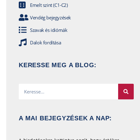
Emelt szint (C1-C2)
Vendég bejegyzések
Szavak és idiómák
Dalok fordítása
KERESSE MEG A BLOG:
A MAI BEJEGYZÉSEK A NAP: