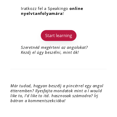
Iratkozz fel a Speakingo
online
nyelvtanfolyamára
!
Start learning
Szeretnéd megérteni az angolokat?
Kezdj el úgy beszélni, mint ők!
Már tudod, hogyan beszélj a pincérrel egy angol
étteremben? Ilyesfajta mondatok mint a I would
like to, I’d like to itd. hasznosak számodra? Írj
bátran a kommentszekcióba!