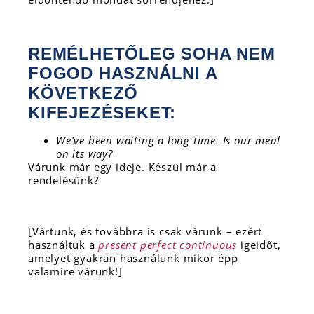
REMÉLHETŐLEG SOHA NEM
FOGOD HASZNÁLNI A
KÖVETKEZŐ
KIFEJEZÉSEKET:
We’ve been waiting a long time. Is our meal
on its way?
Várunk már egy ideje. Készül már a
rendelésünk?
[Vártunk, és továbbra is csak várunk – ezért
használtuk a
present perfect continuous
igeidőt,
amelyet gyakran használunk mikor épp
valamire várunk!]