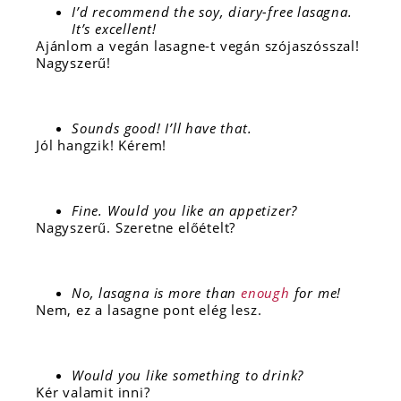
I’d recommend the soy, diary-free lasagna.
It’s excellent!
Ajánlom a vegán lasagne-t vegán szójaszósszal!
Nagyszerű!
Sounds good! I’ll have that.
Jól hangzik! Kérem!
Fine. Would you like an appetizer?
Nagyszerű. Szeretne előételt?
No, lasagna is more than
enough
for me!
Nem, ez a lasagne pont elég lesz.
Would you like something to drink?
Kér valamit inni?