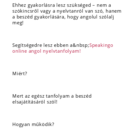
Ehhez gyakorlásra lesz szükséged – nem a
szókincsről vagy a nyelvtanról van szó, hanem
a beszéd gyakorlására, hogy angolul szólalj
meg!
Segítségedre lesz ebben a&nbsp;
Speakingo
online angol nyelvtanfolyam!
Miért?
Mert az egész tanfolyam a beszéd
elsajátításáról szól!
Hogyan működik?