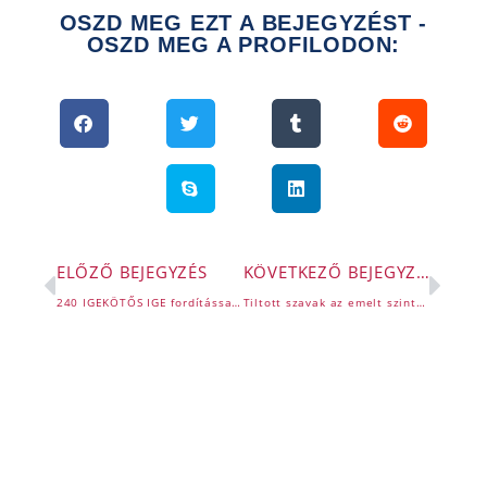
OSZD MEG EZT A BEJEGYZÉST -
OSZD MEG A PROFILODON:
ELŐZŐ BEJEGYZÉS
KÖVETKEZŐ BEJEGYZÉS
240 IGEKÖTŐS IGE fordítással [B1-B2]
Tiltott szavak az emelt szinten