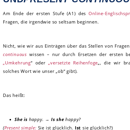
Am Ende der ersten Stufe (A1) des
Online-Englischsp
Fragen, die irgendwie so seltsam beginnen.
Nicht, wie wir aus Einträgen über das Stellen von Frage
continuous
wissen – nur durch Ersetzen der ersten be
„Umkehrung
“ oder
„versetzte Reihenfoge
„, die wir br
solches Wort wie unser „ob“ gibt).
Das heißt:
She is
happy. →
Is she
happy?
(
Present simple:
Sie ist glücklich.
Ist
sie glücklich?)