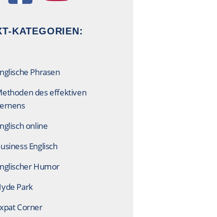
T-KATEGORIEN:
nglische Phrasen
ethoden des effektiven
ernens
nglisch online
usiness Englisch
nglischer Humor
yde Park
xpat Corner