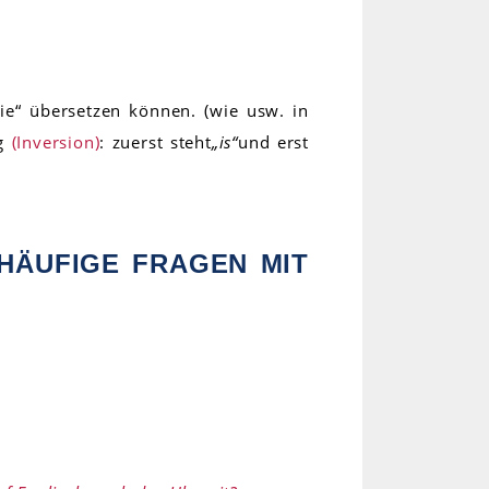
wie“ übersetzen können. (wie usw. in
ng
(Inversion)
: zuerst steht
„is“
und erst
 HÄUFIGE FRAGEN MIT