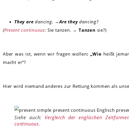
They are
dancing. →
Are they
dancing?
(
Present continuous
: Sie tanzen. →
Tanzen
sie?)
Aber was ist, wenn wir fragen wollen
: „Wie
heißt jeman
macht er“?
Hier wird niemand anderes zur Rettung kommen als unse
Siehe auch:
Vergleich der englischen Zeitform
continuous.