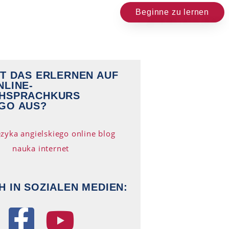
Beginne zu lernen
HT DAS ERLERNEN AUF
NLINE-
CHSPRACHKURS
GO AUS?
H IN SOZIALEN MEDIEN: