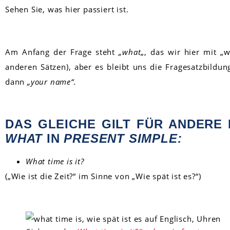
Sehen Sie, was hier passiert ist.
Am Anfang der Frage steht
„what
„, das wir hier mit „
anderen Sätzen), aber es bleibt uns die Fragesatzbildu
dann
„your name“.
DAS GLEICHE GILT FÜR ANDERE
WHAT
IN
PRESENT SIMPLE:
What time is it?
(„Wie ist die Zeit?“ im Sinne von „Wie spät ist es?“)