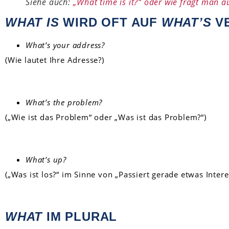
Siehe auch:
„What time is it?“ oder wie fragt man a
WHAT IS
WIRD OFT AUF
WHAT’S
V
What’s your address?
(Wie lautet Ihre Adresse?)
What’s the problem?
(„Wie ist das Problem“ oder „Was ist das Problem?“)
What’s up?
(„Was ist los?“ im Sinne von „Passiert gerade etwas Intere
WHAT
IM PLURAL