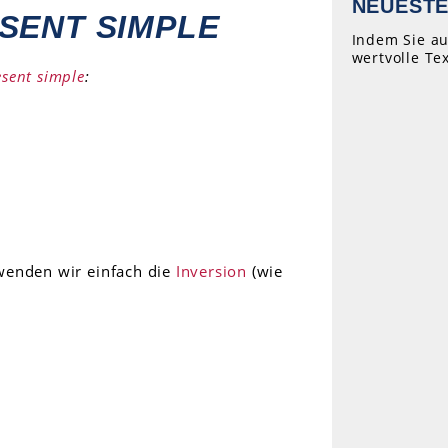
NEUESTE
SENT SIMPLE
Indem Sie au
wertvolle Te
esent simple
:
rwenden wir einfach die
Inversion
(wie