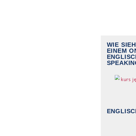
WIE SIE
EINEM O
ENGLIS
SPEAKIN
ENGLISC