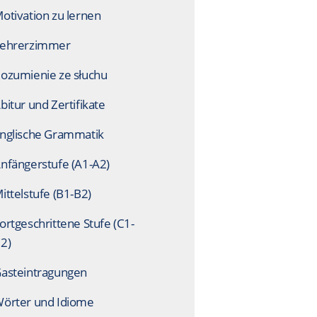
otivation zu lernen
ehrerzimmer
ozumienie ze słuchu
bitur und Zertifikate
nglische Grammatik
nfängerstufe (A1-A2)
ittelstufe (B1-B2)
ortgeschrittene Stufe (C1-
2)
asteintragungen
örter und Idiome