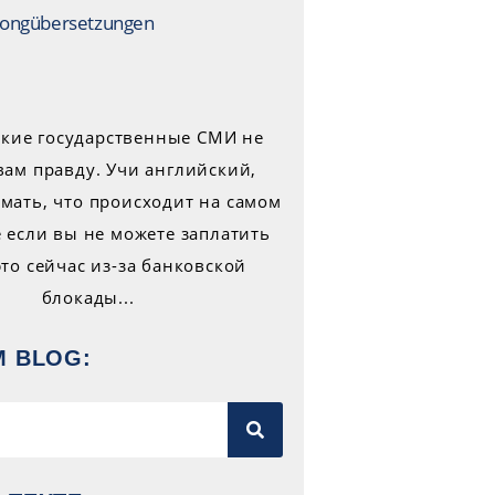
ongübersetzungen
M BLOG: