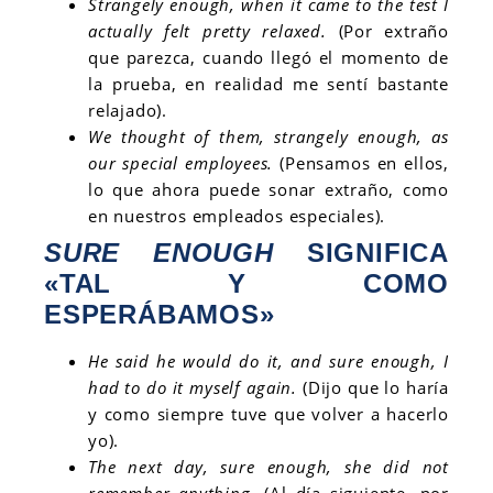
Strangely enough, when it came to the test I
actually felt pretty relaxed.
(Por extraño
que parezca, cuando llegó el momento de
la prueba, en realidad me sentí bastante
relajado).
We thought of them, strangely enough, as
our special employees.
(Pensamos en ellos,
lo que ahora puede sonar extraño, como
en nuestros empleados especiales).
SURE ENOUGH
SIGNIFICA
«TAL Y COMO
ESPERÁBAMOS»
He said he would do it, and sure enough, I
had to do it myself again.
(Dijo que lo haría
y como siempre tuve que volver a hacerlo
yo).
The next day,
sure enough
, she did not