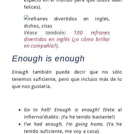
felices).
Véase también:
100 refranes
divertidos en inglés (¿o cómo brillar
en compañía?).
Enough is enough
Enough
también puede decir que no sólo
tenemos suficiente, pero que incluso más de lo
que nos gustaría.
Go to hell! Enough is enough!
(Vete al
infierno/diablo. ¡Ya he tenido bastante!)
I’ve had enough, I’m going home.
(Ya he
tenido suficiente, me voy a casa).