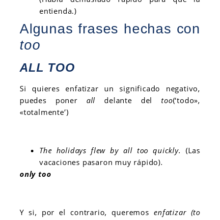
entienda.)
Algunas frases hechas con
too
ALL TOO
Si quieres enfatizar un significado negativo,
puedes poner
all
delante del
too
(‘todo»,
«totalmente’)
The holidays flew by all too quickly.
(Las
vacaciones pasaron muy rápido).
onl
y
too
Y si, por el contrario, queremos
enfatizar (to