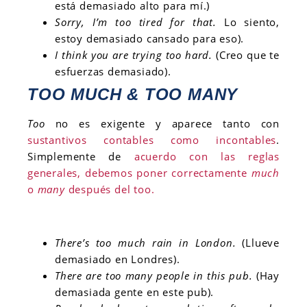
está demasiado alto para mí.)
Sorry, I’m too tired for that.
Lo siento,
estoy demasiado cansado para eso).
I think you are trying too hard.
(Creo que te
esfuerzas demasiado).
TOO MUCH & TOO MANY
Too
no es exigente y aparece tanto con
sustantivos contables como incontables
.
Simplemente de
acuerdo con las reglas
generales, debemos poner correctamente
much
o
many
después del too.
There’s too much rain in London.
(Llueve
demasiado en Londres).
There are too many people in this pub.
(Hay
demasiada gente en este pub).