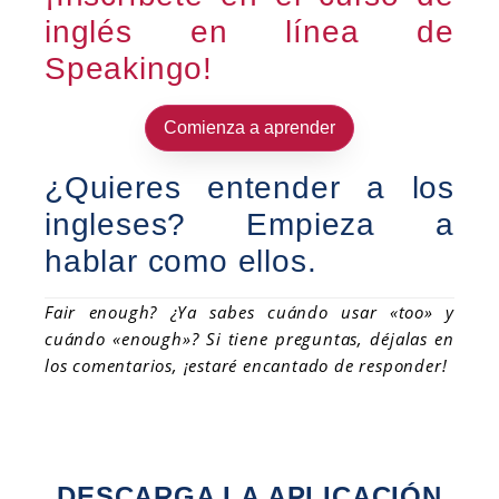
inglés en línea de
Speakingo!
Comienza a aprender
¿Quieres entender a los
ingleses? Empieza a
hablar como ellos.
Fair enough? ¿Ya sabes cuándo usar «too» y
cuándo «enough»? Si tiene preguntas, déjalas en
los comentarios, ¡estaré encantado de responder!
DESCARGA LA APLICACIÓN