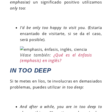
emphasise)
un significado positivo utilizamos
only too:
I’d be only too happy to visit you.
(Estaría
encantado de visitarte, si se da el caso,
será posible).
Véase también:
¿Qué es el énfasis
(emphasis) en inglés?
IN TOO DEEP
Si te metes en líos, te involucras en demasiados
problemas, puedes utilizar
in too deep:
And after a while, you
are in too deep
to