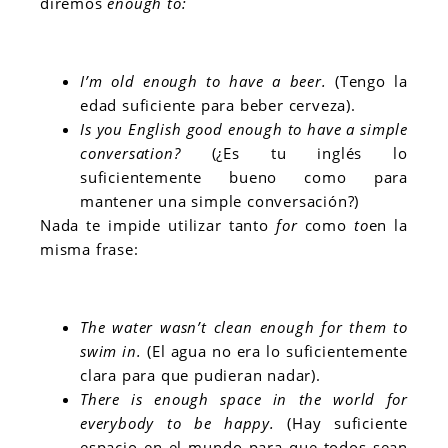
diremos
enough to:
I’m old enough to have a beer.
(Tengo la
edad suficiente para beber cerveza).
Is you English good enough to have a simple
conversation?
(¿Es tu inglés lo
suficientemente bueno como para
mantener una simple conversación?)
Nada te impide utilizar tanto
for
como
to
en la
misma frase:
The water wasn’t clean enough for them to
swim in.
(El agua no era lo suficientemente
clara para que pudieran nadar).
There is enough space in the world for
everybody to be happy.
(Hay suficiente
espacio en el mundo para que todos sean