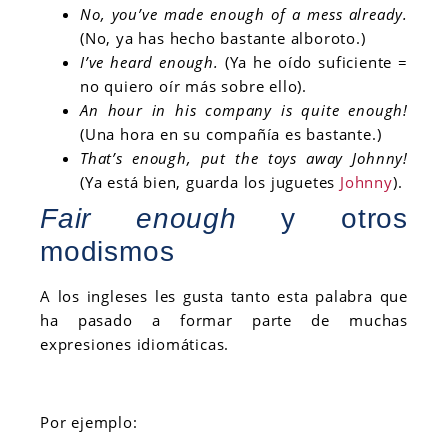
No, you’ve made enough
of a
mess already.
(No, ya has hecho bastante alboroto.)
I’ve heard enough.
(Ya he oído suficiente =
no quiero oír más sobre ello).
An hour in his company is
quite
enough!
(Una hora en su compañía es bastante.)
That’s enough, put the toys away Johnny!
(Ya está bien, guarda los juguetes
Johnny
).
Fair enough
y otros
modismos
A los ingleses les gusta tanto esta palabra que
ha pasado a formar parte de muchas
expresiones idiomáticas.
Por ejemplo: