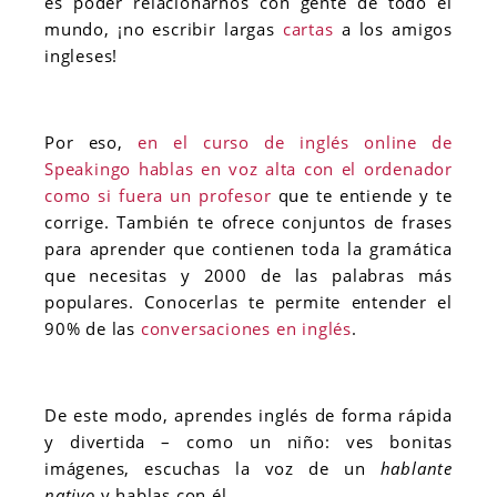
es poder relacionarnos con gente de todo el
mundo, ¡no escribir largas
cartas
a los amigos
ingleses!
Por eso,
en el curso de inglés online de
Speakingo hablas en voz alta con el ordenador
como si fuera un profesor
que te entiende y te
corrige. También te ofrece conjuntos de frases
para aprender que contienen toda la gramática
que necesitas y 2000 de las palabras más
populares. Conocerlas te permite entender el
90% de las
conversaciones en inglés
.
De este modo, aprendes inglés de forma rápida
y divertida – como un niño: ves bonitas
imágenes, escuchas la voz de un
hablante
nativo
y hablas con él.