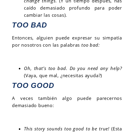
change things.
(Y un tiempo después, has
caído demasiado profundo para poder
cambiar las cosas).
TOO BAD
Entonces, alguien puede expresar su simpatía
por nosotros con las palabras
too bad:
Oh, that’s too bad. Do you need any help?
(Vaya, que mal, ¿necesitas ayuda?)
TOO GOOD
A veces también algo puede parecernos
demasiado bueno:
This story sounds too good to be true!
(Esta