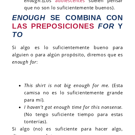
enough.
(Los
adolescentes
suelen pensar
que no son lo suficientemente buenos).
ENOUGH
SE COMBINA CON
LAS PREPOSICIONES
FOR
Y
TO
Si algo es lo suficientemente bueno para
alguien o para algún propósito, diremos que es
enough for
:
This shirt is not big enough for me.
(Esta
camisa no es lo suficientemente grande
para mí).
I haven’t got enough time for this nonsense.
(No tengo suficiente tiempo para estas
tonterías).
Si algo (no) es suficiente para hacer algo,