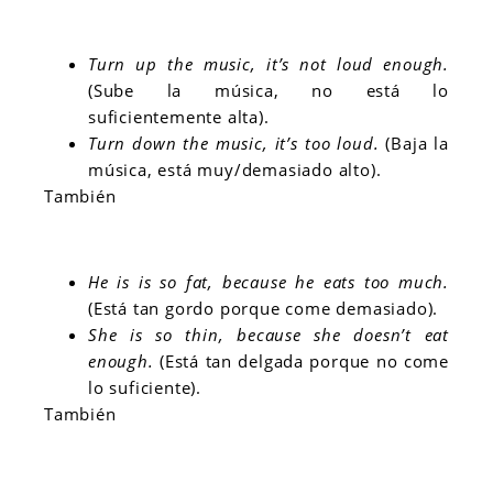
Turn up the music, it’s not loud enough.
(Sube la música, no está lo
suficientemente alta).
Turn down the music, it’s too loud.
(Baja la
música, está muy/demasiado alto).
También
He is is so fat, because he eats too much.
(Está tan gordo porque come demasiado).
She is so thin, because she doesn’t eat
enough.
(Está tan delgada porque no come
lo suficiente).
También