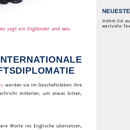
NEUESTE
Indem Sie au
wertvolle Te
was sagt ein Engländer und was
TERNATIONALE
FTSDIPLOMATIE
er
, werden sie im Geschäftsleben ihre
chricht mitteilen, um etwas bitten,
ere Worte ins Englische übersetzen,