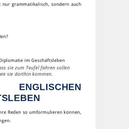
t nur grammatikalisch, sondern auch
den?
ass sie zum Teufel fahren sollen
 wie sie dorthin kommen.
 ENGLISCHEN
TSLEBEN
 Ihre Reden so umformulieren können,
ingen.