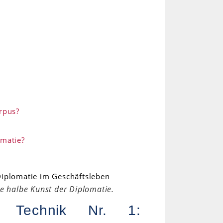
rpus?
omatie?
ie halbe Kunst der Diplomatie.
ie Technik Nr. 1: