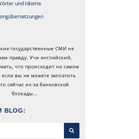
örter und Idiome
ongübersetzungen
M BLOG: