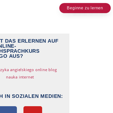
Beginne zu lernen
HT DAS ERLERNEN AUF
NLINE-
CHSPRACHKURS
GO AUS?
H IN SOZIALEN MEDIEN: