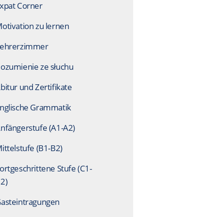
xpat Corner
otivation zu lernen
ehrerzimmer
ozumienie ze słuchu
bitur und Zertifikate
nglische Grammatik
nfängerstufe (A1-A2)
ittelstufe (B1-B2)
ortgeschrittene Stufe (C1-
2)
asteintragungen