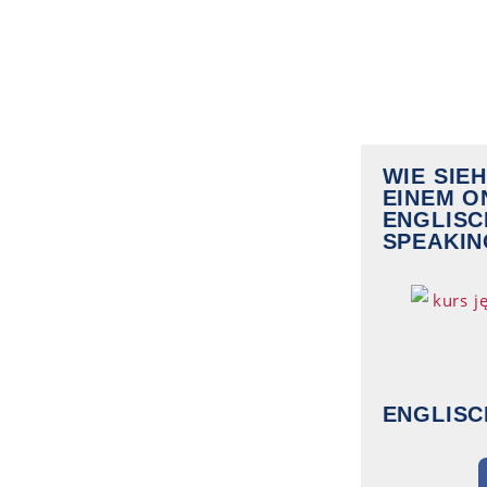
WIE SIE
EINEM O
ENGLIS
SPEAKIN
ENGLISC