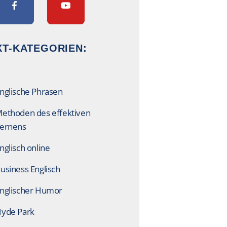
T-KATEGORIEN:
nglische Phrasen
ethoden des effektiven
ernens
nglisch online
usiness Englisch
nglischer Humor
yde Park