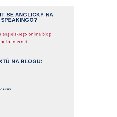
IT SE ANGLICKY NA
 SPEAKINGO?
XTŮ NA BLOGU:
ho učení