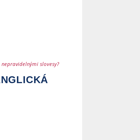
 nepravidelnými slovesy?
ANGLICKÁ