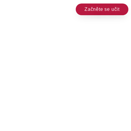
Začněte se učit