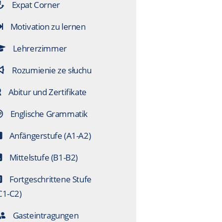
Expat Corner
Motivation zu lernen
Lehrerzimmer
Rozumienie ze słuchu
Abitur und Zertifikate
Englische Grammatik
Anfängerstufe (A1-A2)
Mittelstufe (B1-B2)
Fortgeschrittene Stufe
C1-C2)
Gasteintragungen