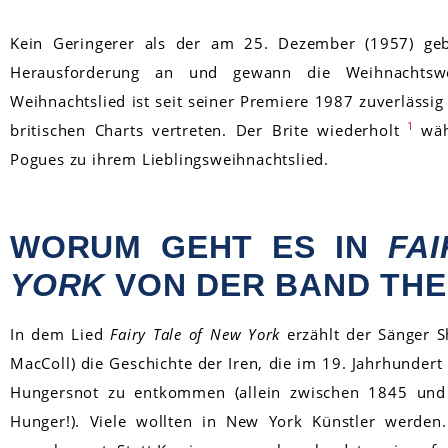
Kein Geringerer als der am 25. Dezember (1957) 
Herausforderung an und gewann die Weihnachtswe
Weihnachtslied ist seit seiner Premiere 1987 zuverlässi
1
britischen Charts vertreten. Der Brite wiederholt
wä
Pogues zu ihrem Lieblingsweihnachtslied.
WORUM GEHT ES IN
FA
YORK
VON DER BAND TH
In dem Lied
Fairy Tale of New York
erzählt der Sänger 
MacColl) die Geschichte der Iren, die im 19. Jahrhunde
Hungersnot zu entkommen (allein zwischen 1845 und 
Hunger!). Viele wollten in New York Künstler werden