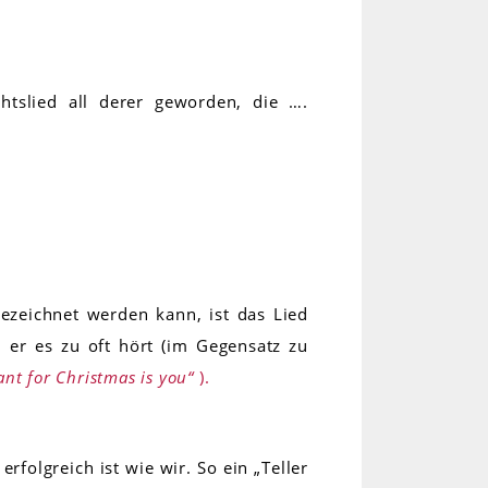
htslied all derer geworden, die ….
bezeichnet werden kann, ist das Lied
 er es zu oft hört (im Gegensatz zu
want for Christmas is you“
).
rfolgreich ist wie wir. So ein „Teller