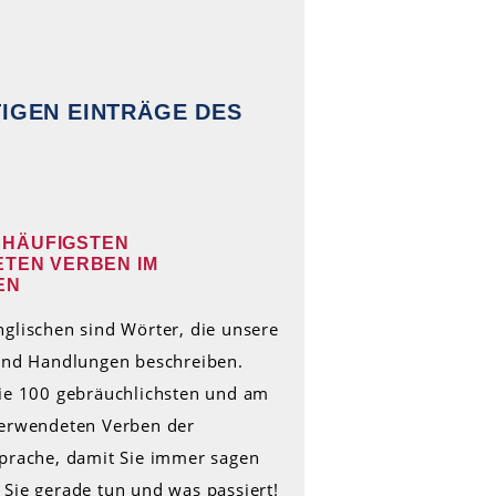
TIGEN EINTRÄGE DES
M HÄUFIGSTEN
TEN VERBEN IM
EN
glischen sind Wörter, die unsere
 und Handlungen beschreiben.
die 100 gebräuchlichsten und am
verwendeten Verben der
Sprache, damit Sie immer sagen
Sie gerade tun und was passiert!