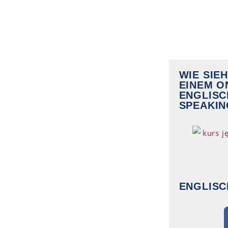
WIE SIE
EINEM O
ENGLIS
SPEAKIN
ENGLISC