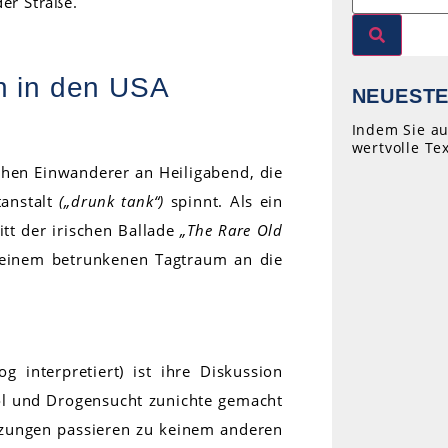
der Straße.
n in den USA
NEUESTE
Indem Sie au
wertvolle Te
schen Einwanderer an Heiligabend, die
anstalt
(„drunk tank“)
spinnt. Als ein
itt der irischen Ballade
„The Rare Old
inem betrunkenen Tagtraum an die
 interpretiert) ist ihre Diskussion
ol und Drogensucht zunichte gemacht
tzungen passieren zu keinem anderen