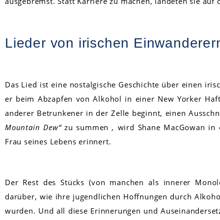
ausgebremst. Statt Karriere zu machen, landeten sie auf 
Lieder von irischen Einwanderer
Das Lied ist eine nostalgische Geschichte über einen iri
er beim Abzapfen von Alkohol in einer New Yorker Haft
anderer Betrunkener in der Zelle beginnt, einen Ausschn
Mountain Dew“
zu summen
,
wird Shane MacGowan in e
Frau seines Lebens erinnert.
Der Rest des Stücks (von manchen als innerer Monolog
darüber, wie ihre jugendlichen Hoffnungen durch Alkoh
wurden. Und all diese Erinnerungen und Auseinanderse