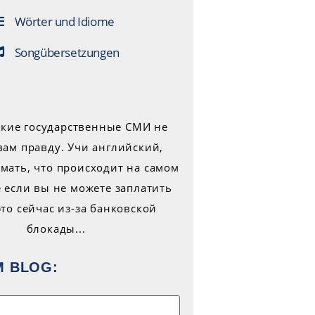
Wörter und Idiome
Songübersetzungen
M BLOG: