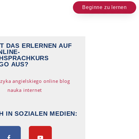
Beginne zu lernen
HT DAS ERLERNEN AUF
NLINE-
CHSPRACHKURS
GO AUS?
H IN SOZIALEN MEDIEN: