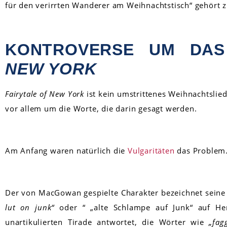
für den verirrten Wanderer am Weihnachtstisch“ gehört z
KONTROVERSE UM DAS
NEW YORK
Fairytale of New York
ist kein umstrittenes Weihnachtslied,
vor allem um die Worte, die darin gesagt werden.
Am Anfang waren natürlich die
Vulgaritäten
das Problem
Der von MacGowan gespielte Charakter bezeichnet seine P
lut on junk“
oder “ „alte Schlampe auf Junk“ auf Her
unartikulierten Tirade antwortet, die Wörter wie
„fag