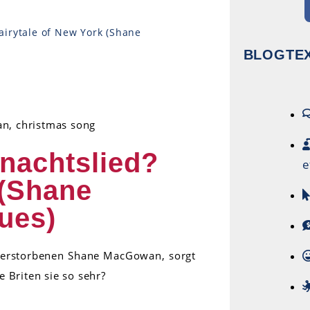
airytale of New York (Shane
BLOGTEX
nachtslied?
e
 (Shane
ues)
verstorbenen Shane MacGowan, sorgt
 Briten sie so sehr?