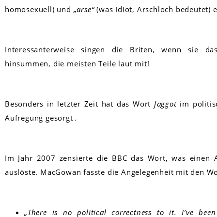
homosexuell) und
„arse“
(was Idiot, Arschloch bedeutet) e
Interessanterweise singen die Briten, wenn sie d
hinsummen, die meisten Teile laut mit!
Besonders in letzter Zeit hat das Wort
faggot
im politi
Aufregung gesorgt
.
Im Jahr 2007 zensierte die BBC das Wort, was einen 
auslöste. MacGowan fasste die Angelegenheit mit den 
„There is no political correctness to it. I’ve been