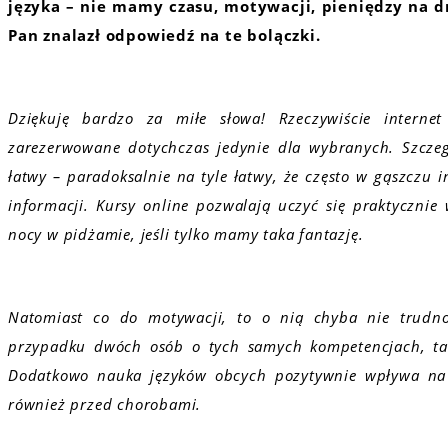
języka – nie mamy czasu, motywacji, pieniędzy na dr
Pan znalazł odpowiedź na te bolączki.
Dziękuję bardzo za miłe słowa! Rzeczywiście interne
zarezerwowane dotychczas jedynie dla wybranych. Szczeg
łatwy – paradoksalnie na tyle łatwy, że często w gąszczu i
informacji. Kursy online pozwalają uczyć się praktycznie
nocy w pidżamie, jeśli tylko mamy taka fantazję.
Natomiast co do motywacji, to o nią chyba nie trudno
przypadku dwóch osób o tych samych kompetencjach, ta z
Dodatkowo nauka języków obcych pozytywnie wpływa na m
również przed chorobami.