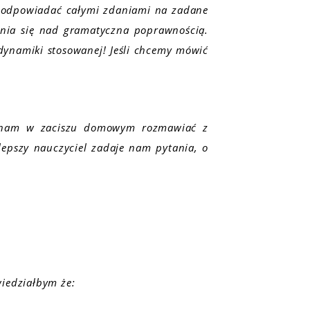
e odpowiadać całymi zdaniami na zadane
ania się nad gramatyczna poprawnością.
odynamiki stosowanej! Jeśli chcemy mówić
 nam w zaciszu domowym rozmawiać z
epszy nauczyciel zadaje nam pytania, o
wiedziałbym że: