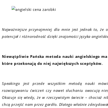
Najważniejsze przynajmniej dla mnie jest jednak to, że 
potencjał i różnorodność dzięki znajomości języka angielsk
Niewątpliwie Pańska metoda nauki angielskiego ma 
które przekonają do niej największych sceptyków.
Speakingo jest przede wszystkim metodą nauki mówie
rozwiązywaniu ćwiczeń czy nawet słuchaniu owocują niest
Okazuje się wtedy, że w rzeczywistym świecie – chociaż ni
chcą przejść nam przez gardło. Dlatego właśnie zdecydow