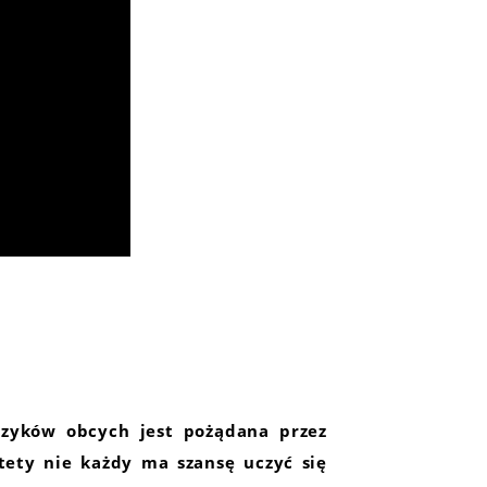
ęzyków obcych jest pożądana przez
ety nie każdy ma szansę uczyć się