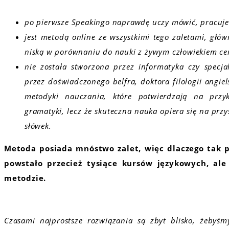
po pierwsze Speakingo naprawdę uczy mówić, pracuje 
jest metodą online ze wszystkimi tego zaletami, główn
niską w porównaniu do nauki z żywym człowiekiem ce
nie została stworzona przez informatyka czy specja
przez doświadczonego belfra, doktora filologii angiel
metodyki nauczania, które potwierdzają na przy
gramatyki, lecz że skuteczna nauka opiera się na przy
słówek.
Metoda posiada mnóstwo zalet, więc dlaczego tak p
powstało przecież tysiące kursów językowych, ale
metodzie.
Czasami najprostsze rozwiązania są zbyt blisko, żebyśm