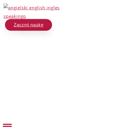
Zacznij naukę