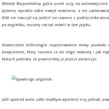
Metodę Bezpośrednią, gdzie uczeń uczy się automatyczni
pytania, wyrabia sobie nawyk mówienia, a nie zastanawi
Nikt nie nauczył się jeździć na rowerze z podręcznika aer
po angielsku, musimy zacząć mówić w tym języku.
Nowoczesna technologia rozpoznawania mowy pozwala
komputerem, który rozumie co do niego mówimy i jak najl
których pamięta, że powinniśmy je jeszcze poćwiczyć.
Jeśli spośród wielu zalet miałbym wymienić trzy jednak, po