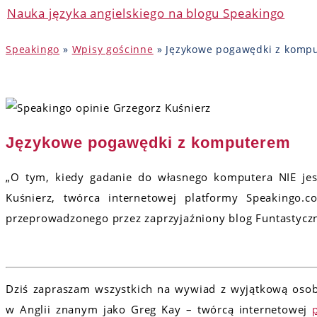
Nauka języka angielskiego na blogu Speakingo
Speakingo
»
Wpisy gościnne
»
Językowe pogawędki z komp
Językowe pogawędki z komputerem
„O tym, kiedy gadanie do własnego komputera NIE jes
Kuśnierz, twórca internetowej platformy Speakingo.
przeprowadzonego przez zaprzyjaźniony blog Funtastyczn
Dziś zapraszam wszystkich na wywiad z wyjątkową oso
w Anglii znanym jako Greg Kay – twórcą internetowej