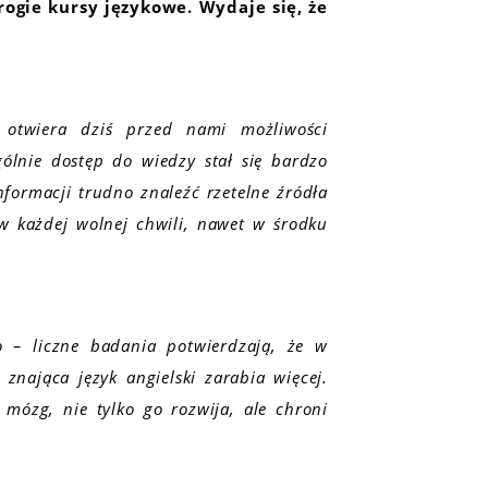
ogie kursy językowe. Wydaje się, że
t otwiera dziś przed nami możliwości
ólnie dostęp do wiedzy stał się bardzo
nformacji trudno znaleźć rzetelne źródła
 w każdej wolnej chwili, nawet w środku
 – liczne badania potwierdzają, że w
nająca język angielski zarabia więcej.
ózg, nie tylko go rozwija, ale chroni