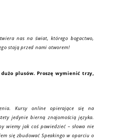
otwiera nas na świat, którego bogactwo,
iego stają przed nami otworem!
dużo plusów. Proszę wymienić trzy,
nia. Kursy online opierające się na
ety jedynie bierną znajomością języka.
by wiemy jak coś powiedzieć – słowa nie
ałem się zbudować Speakingo w oparciu o