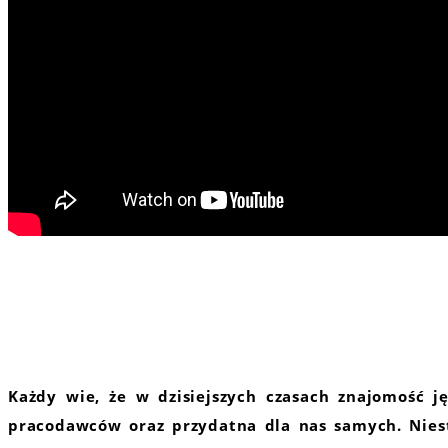
Każdy wie, że w dzisiejszych czasach znajomość j
pracodawców oraz przydatna dla nas samych. Niest