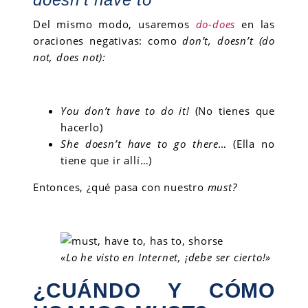
Del mismo modo, usaremos
do-does
en las
oraciones negativas: como
don’t, doesn’t (do
not, does not):
You don’t have to do it!
(No tienes que
hacerlo)
She doesn’t have to go there…
(Ella no
tiene que ir allí…)
Entonces, ¿qué pasa con nuestro
must?
«Lo he visto en Internet, ¡debe ser cierto!»
¿CUÁNDO Y CÓMO