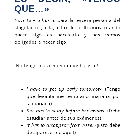
QUE…»
Have to
– o
has to
para la tercera persona del
singular (él, ella, ello): lo utilizamos cuando
hacer algo es necesario y nos vemos
obligados a hacer algo.
¡No tengo más remedio que hacerlo!
I have to get up early tomorrow.
(Tengo
que levantarme temprano mañana por
la mañana).
She has to study before her exams.
(Debe
estudiar antes de sus exámenes).
It has to disappear from here!
(¡Esto debe
desaparecer de aquí!)