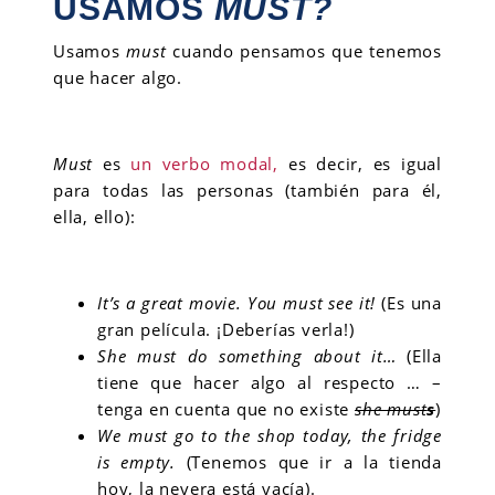
USAMOS
MUST?
Usamos
must
cuando pensamos que tenemos
que hacer algo.
Must
es
un verbo modal,
es decir, es igual
para todas las personas (también para él,
ella, ello):
It’s a great movie. You must see it!
(Es una
gran película. ¡Deberías verla!)
She must do something about it…
(Ella
tiene que hacer algo al respecto … –
tenga en cuenta que no existe
she must
s
)
We must go to the shop today, the fridge
is empty.
(Tenemos que ir a la tienda
hoy, la nevera está vacía).