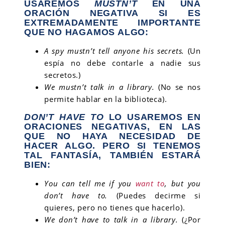
USAREMOS
MUSTN’T
EN UNA
ORACIÓN NEGATIVA SI ES
EXTREMADAMENTE IMPORTANTE
QUE NO HAGAMOS ALGO:
A spy mustn’t tell anyone his secrets.
(Un
espía no debe contarle a nadie sus
secretos.)
We mustn’t talk in a library.
(No se nos
permite hablar en la biblioteca).
DON’T HAVE TO
LO USAREMOS EN
ORACIONES NEGATIVAS, EN LAS
QUE NO HAYA NECESIDAD DE
HACER ALGO. PERO SI TENEMOS
TAL FANTASÍA, TAMBIÉN ESTARÁ
BIEN:
You can tell me if you
want to
, but you
don’t have to.
(Puedes decirme si
quieres, pero no tienes que hacerlo).
We don’t have to talk in a library.
(¿Por