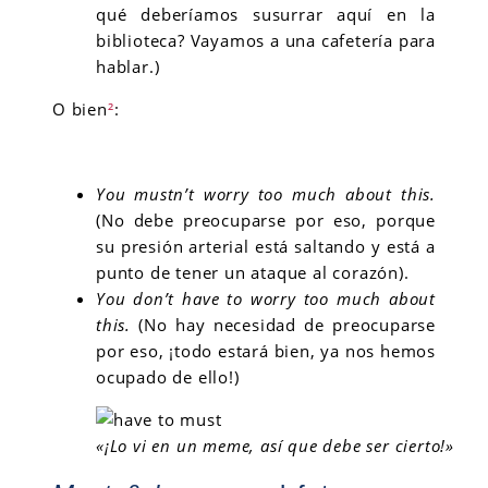
qué deberíamos susurrar aquí en la
biblioteca? Vayamos a una cafetería para
hablar.)
O bien
²
:
You mustn’t worry too much about this.
(No debe preocuparse por eso, porque
su presión arterial está saltando y está a
punto de tener un ataque al corazón).
You don’t have to worry too much about
this.
(No hay necesidad de preocuparse
por eso, ¡todo estará bien, ya nos hemos
ocupado de ello!)
«¡Lo vi en un meme, así que debe ser cierto!»