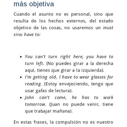
más objetiva
Cuando el asunto no es personal, sino que
resulta de los hechos externos, del estado
objetivo de las cosas, no usaremos un
must
sino
have to:
You can’t turn right here, you have to
turn left.
(No puedes girar a la derecha
aquí, tienes que girar a la izquierda).
I’m getting old, I have to wear glasses for
reading.
(Estoy envejeciendo, tengo que
usar gafas de lectura).
John can’t come, he has to work
tomorrow.
(Juan no puede venir, tiene
que trabajar mañana).
En estas frases, la compulsión no es nuestro