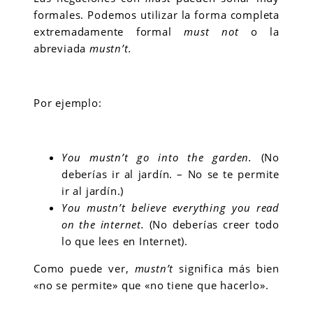
formales. Podemos utilizar la forma completa
extremadamente formal
must not
o la
abreviada
mustn’t.
Por ejemplo:
You mustn’t go into the garden.
(No
deberías ir al jardín. – No se te permite
ir al jardín.)
You mustn’t believe everything you read
on the internet.
(No deberías creer todo
lo que lees en Internet).
Como puede ver,
mustn’t
significa más bien
«no se permite» que «no tiene que hacerlo».