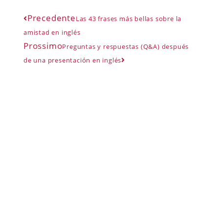
Precedente
Las 43 frases más bellas sobre la
amistad en inglés
Prossimo
Preguntas y respuestas (Q&A) después
de una presentación en inglés