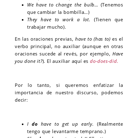
We have to change the bulb…
(Tenemos
que cambiar la bombilla…)
They have to work a lot.
(Tienen que
trabajar mucho).
En las oraciones previas,
have to (has to)
es el
verbo principal, no auxiliar (aunque en otras
oraciones sucede al revés, por ejemplo,
Have
you done it?
). El auxiliar aquí es
do-does-did.
Por lo tanto, si queremos enfatizar la
importancia de nuestro discurso, podemos
decir:
I
do
have to get up early.
(Realmente
tengo que levantarme temprano.)