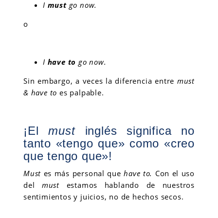
I
must
go now.
o
I
have to
go now.
Sin embargo, a veces la diferencia entre
must
& have to
es palpable.
¡El
must
inglés significa no
tanto «tengo que» como «creo
que tengo que»!
Must
es más personal que
have to.
Con el uso
del
must
estamos hablando de nuestros
sentimientos y juicios, no de hechos secos.