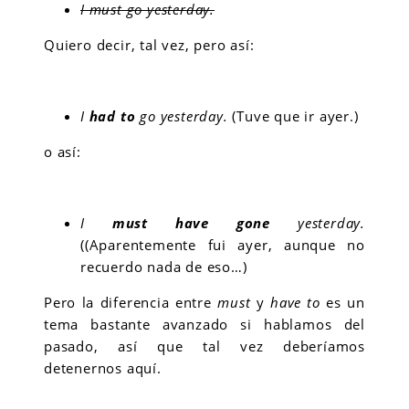
I must go yesterday.
Quiero decir, tal vez, pero así:
I
had to
go yesterday.
(Tuve que ir ayer.)
o así:
I
must have gone
yesterday.
((Aparentemente fui ayer, aunque no
recuerdo nada de eso…)
Pero la diferencia entre
must
y
have to
es un
tema bastante avanzado si hablamos del
pasado, así que tal vez deberíamos
detenernos aquí.