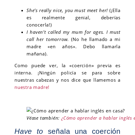
She’s really nice, you must meet her!
(¡Ella
es realmente genial, deberías
conocerla!)
I haven’t called my mum for ages. I must
call her tomorrow.
(No he llamado a mi
madre «en años». Debo llamarla
mañana).
Como puede ver, la «coerción» previa es
interna. ¡Ningún policía se para sobre
nuestras cabezas y nos dice que llamemos a
nuestra madre!
Véase también:
¿Cómo aprender a hablar inglés 
Have to
señala una coerción