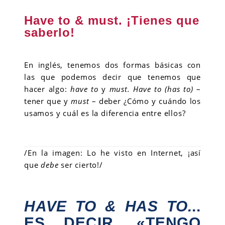
Have to & must. ¡Tienes que
saberlo!
En inglés, tenemos dos formas básicas con
las que podemos decir que tenemos que
hacer algo:
have to
y
must.
Have to (has to)
–
tener que y
must
– deber ¿Cómo y cuándo los
usamos y cuál es la diferencia entre ellos?
/En la imagen: Lo he visto en Internet, ¡así
que
debe
ser cierto!/
HAVE TO & HAS TO.
..
ES DECIR, «TENGO