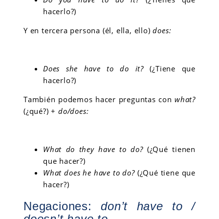
hacerlo?)
Y en tercera persona (él, ella, ello)
does:
Does she have to do it?
(¿Tiene que
hacerlo?)
También podemos hacer preguntas con
what?
(¿qué?) +
do/does:
What do they have to do?
(¿Qué tienen
que hacer?)
What does he have to do?
(¿Qué tiene que
hacer?)
Negaciones:
don’t have to /
doesn’t have to