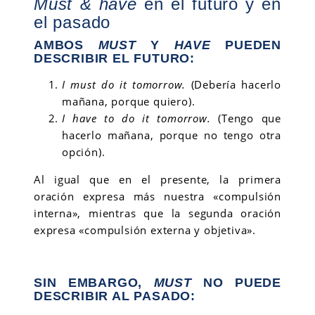
Must & have
en el futuro y en
el pasado
AMBOS
MUST
Y
HAVE
PUEDEN
DESCRIBIR EL FUTURO:
I must do it tomorrow.
(Debería hacerlo
mañana, porque quiero).
I have to do it tomorrow.
(Tengo que
hacerlo mañana, porque no tengo otra
opción).
Al igual que en el presente, la primera
oración expresa más nuestra «compulsión
interna», mientras que la segunda oración
expresa «compulsión externa y objetiva».
SIN EMBARGO,
MUST
NO PUEDE
DESCRIBIR AL PASADO: