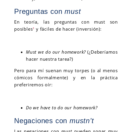
Preguntas con
must
En teoría, las preguntas con must son
posibles
¹
y fáciles de hacer (inversión):
Must we do our homework?
(¿Deberíamos
hacer nuestra tarea?)
Pero para mí suenan muy torpes (o al menos
cómicos formalmente) y en la práctica
preferiremos oír:
Do we have to do our homework?
Negaciones con
mustn’t
Las negaciones con
must
pueden sonar muy