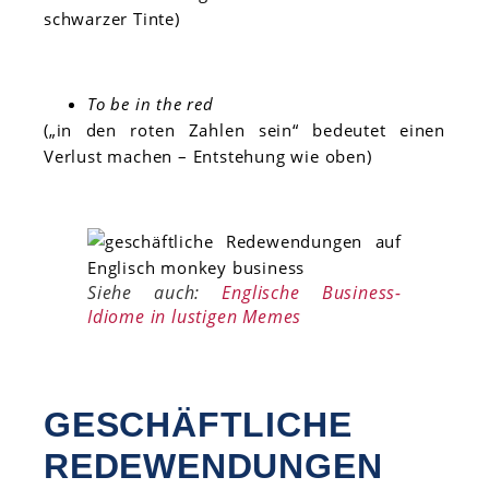
schwarzer Tinte)
To be in the red
(„in den roten Zahlen sein“ bedeutet einen
Verlust machen – Entstehung wie oben)
Siehe auch:
Englische Business-
Idiome in lustigen Memes
GESCHÄFTLICHE
REDEWENDUNGEN