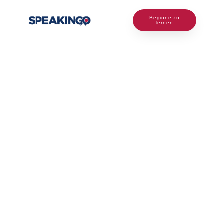
Beginne zu
lernen