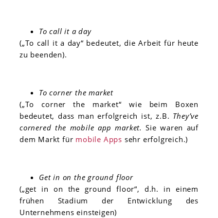
To call it a day
(„To call it a day“ bedeutet, die Arbeit für heute
zu beenden).
To corner the market
(„To corner the market“ wie beim Boxen
bedeutet, dass man erfolgreich ist, z.B.
They’ve
cornered the mobile app market.
Sie waren auf
dem Markt für
mobile Apps
sehr erfolgreich.)
Get in on the ground floor
(„get in on the ground floor“, d.h. in einem
frühen Stadium der Entwicklung des
Unternehmens einsteigen)