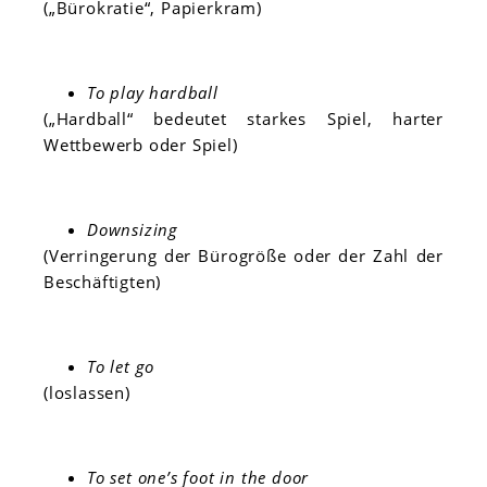
(„Bürokratie“, Papierkram)
To play hardball
(„Hardball“ bedeutet starkes Spiel, harter
Wettbewerb oder Spiel)
Downsizing
(Verringerung der Bürogröße oder der Zahl der
Beschäftigten)
To let go
(loslassen)
To set one’s foot in the door