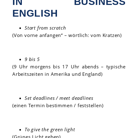
IN BUSINESS
ENGLISH
Start from scratch
(Von vorne anfangen“ – wörtlich: vom Kratzen)
9 bis 5
(9 Uhr morgens bis 17 Uhr abends – typische
Arbeitszeiten in Amerika und England)
Set deadlines / meet deadlines
(einen Termin bestimmen / feststellen)
To give the green light
(Grünes Licht geben)