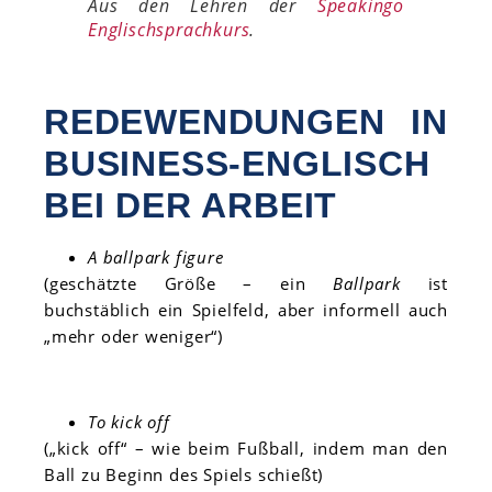
Aus den Lehren der
Speakingo
Englischsprachkurs
.
REDEWENDUNGEN IN
BUSINESS-ENGLISCH
BEI DER ARBEIT
A ballpark figure
(geschätzte Größe – ein
Ballpark
ist
buchstäblich ein Spielfeld, aber informell auch
„mehr oder weniger“)
To kick off
(„kick off“ – wie beim Fußball, indem man den
Ball zu Beginn des Spiels schießt)