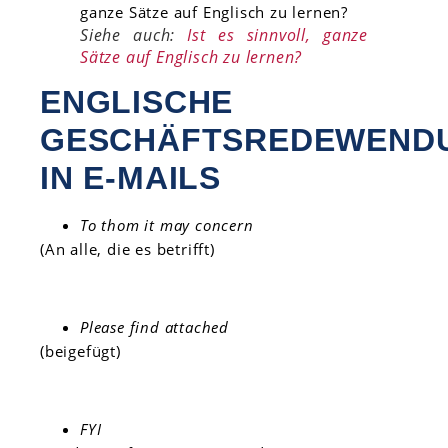
Siehe auch:
Ist es sinnvoll, ganze
Sätze auf Englisch zu lernen?
ENGLISCHE
GESCHÄFTSREDEWEND
IN E-MAILS
To thom it may concern
(An alle, die es betrifft)
Please find attached
(beigefügt)
FYI