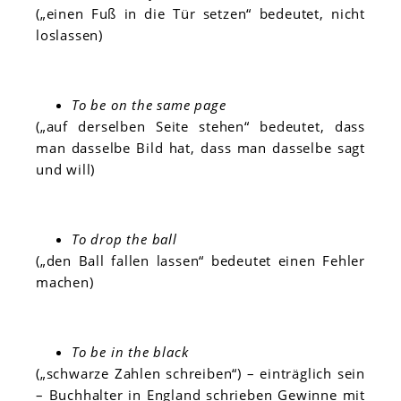
(„einen Fuß in die Tür setzen“ bedeutet, nicht
loslassen)
To be on the same page
(„auf derselben Seite stehen“ bedeutet, dass
man dasselbe Bild hat, dass man dasselbe sagt
und will)
To drop the ball
(„den Ball fallen lassen“ bedeutet einen Fehler
machen)
To be in the black
(„schwarze Zahlen schreiben“) – einträglich sein
– Buchhalter in England schrieben Gewinne mit