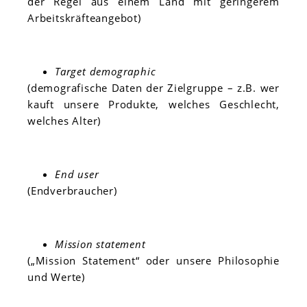
der Regel aus einem Land mit geringerem
Arbeitskräfteangebot)
Target demographic
(demografische Daten der Zielgruppe – z.B. wer
kauft unsere Produkte, welches Geschlecht,
welches Alter)
End user
(Endverbraucher)
Mission statement
(„Mission Statement“ oder unsere Philosophie
und Werte)