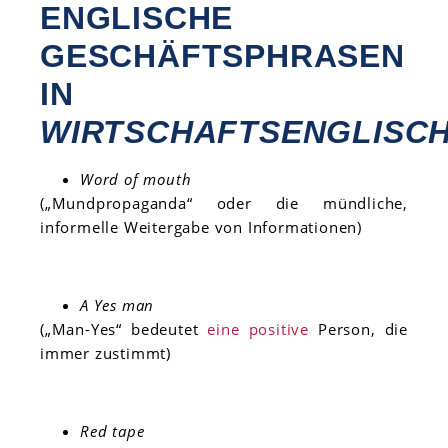
ENGLISCHE
GESCHÄFTSPHRASEN
IN
WIRTSCHAFTSENGLISC
Word of mouth
(„Mundpropaganda“ oder die mündliche,
informelle Weitergabe von Informationen)
A Yes man
(„Man-Yes“ bedeutet
eine positive
Person, die
immer zustimmt)
Red tape