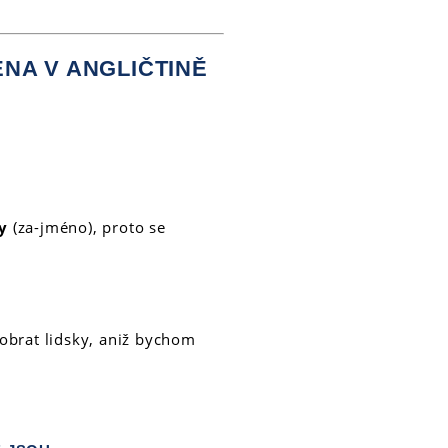
NA V ANGLIČTINĚ
by
(za-jméno), proto se
obrat lidsky, aniž bychom