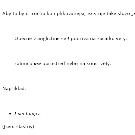
Aby to bylo trochu komplikovanější, existuje také slovo
„
Obecně v angličtině se
I
používá na začátku věty,
zatímco
me
uprostřed nebo na konci věty.
Například:
I
am happy.
(Jsem šťastný)