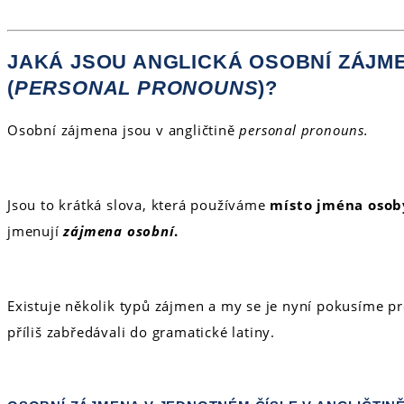
JAKÁ JSOU ANGLICKÁ OSOBNÍ ZÁJME
(
PERSONAL PRONOUNS
)?
Osobní zájmena jsou v angličtině
personal pronouns.
Jsou to krátká slova, která používáme
místo
jména
oso
jmenují
zájmena osobní
.
Existuje několik typů zájmen a my se je nyní pokusíme pr
příliš zabředávali do gramatické latiny.