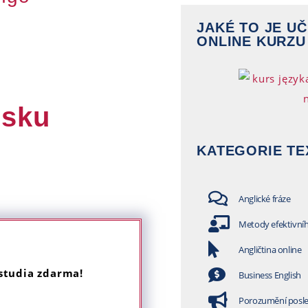
JAKÉ TO JE UČ
ONLINE KURZU
lsku
KATEGORIE TE
Anglické fráze
Metody efektivní
Angličtina online
 studia zdarma!
Business English
Porozumění posl