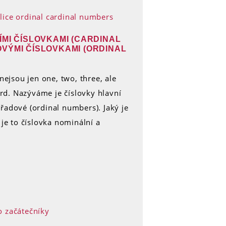
ÍMI ČÍSLOVKAMI (CARDINAL
VÝMI ČÍSLOVKAMI (ORDINAL
 nejsou jen one, two, three, ale
hird. Nazýváme je číslovky hlavní
řadové (ordinal numbers). Jaký je
 je to číslovka nominální a