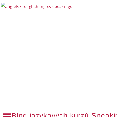
Blog jazykových kurzů Speak