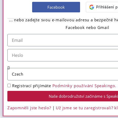
Facebook
... nebo zadejte svou e-mailovou adresu a bezpečné h
Facebook nebo Gmail
Registrací přijímáte
Podmínky používání Speakingo.
Naše dobrodružství začínáme s Speak
Zapomněli jste heslo?
|
Už jsme se tu zaregistrovali? k