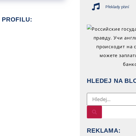
Překlady písní
 PROFILU:
HLEDEJ NA BL
REKLAMA: