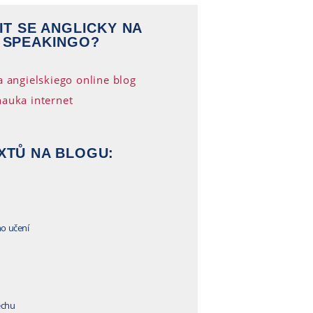
IT SE ANGLICKY NA
 SPEAKINGO?
XTŮ NA BLOGU:
ho učení
echu