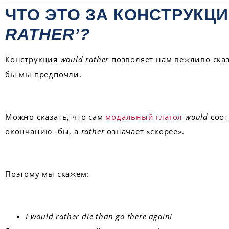
ЧТО ЭТО ЗА КОНСТРУКЦ
RATHER’?
Конструкция
would rather
позволяет нам вежливо сказ
бы мы предпочли.
Можно сказать, что сам
модальный глагол
would
соот
окончанию -бы, а
rather
означает «скорее».
Поэтому мы скажем:
I would rather die than go there again!