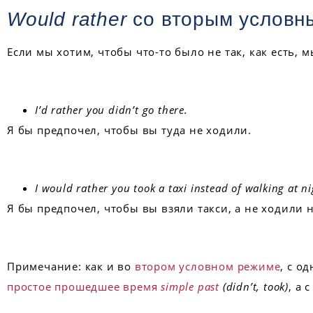
Would rather
со вторым условн
Если мы хотим, чтобы что-то было не так, как есть, 
I’d rather you didn’t go there.
Я бы предпочел, чтобы вы туда не ходили.
I would rather you took a taxi instead of walking at ni
Я бы предпочел, чтобы вы взяли такси, а не ходили 
Примечание: как и во
втором условном режиме
, с о
простое прошедшее время
simple past
(didn’t, took)
, а 