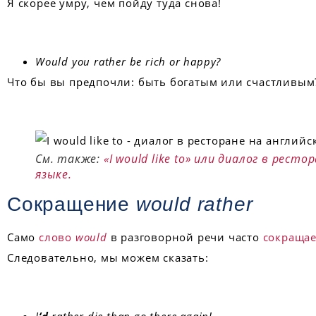
Я скорее умру, чем пойду туда снова!
Would you rather be rich or happy?
Что бы вы предпочли: быть богатым или счастливым
См. также:
«I would like to» или диалог в рест
языке.
Сокращение
would rather
Само
слово
would
в разговорной речи часто
сокраща
Следовательно, мы можем сказать: