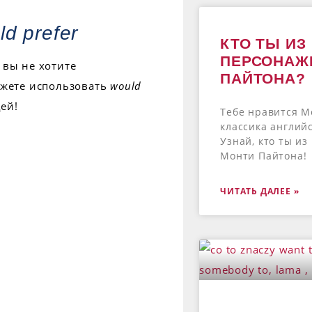
ld prefer
КТО ТЫ ИЗ
ПЕРСОНАЖ
 вы не хотите
ПАЙТОНА?
ожете использовать
would
ей!
Тебе нравится М
классика англий
Узнай, кто ты и
Монти Пайтона!
ЧИТАТЬ ДАЛЕЕ »