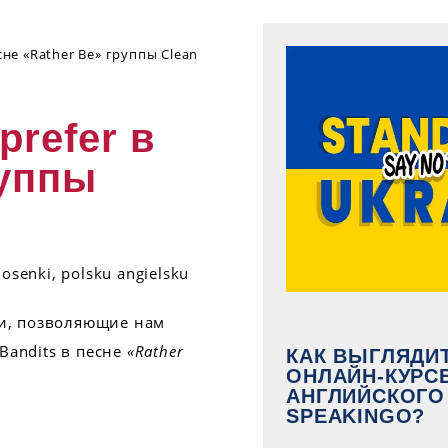
сне «Rather Be» группы Clean
prefer в
руппы
и, позволяющие нам
Bandits в песне
«Rather
КАК ВЫГЛЯДИ
ОНЛАЙН-КУРС
АНГЛИЙСКОГО
SPEAKINGO?