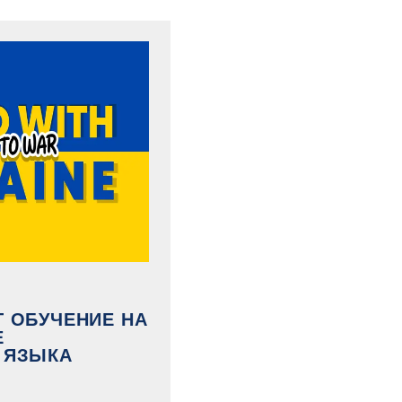
Т ОБУЧЕНИЕ НА
Е
 ЯЗЫКА