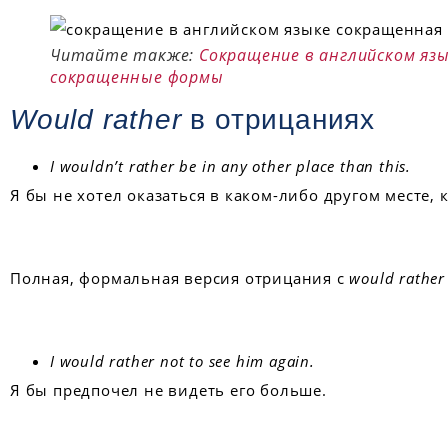
Читайте также:
Сокращение в английском язы
сокращенные формы
Would rather
в отрицаниях
I wouldn’t rather be in any other place than this.
Я бы не хотел оказаться в каком-либо другом месте, к
Полная, формальная версия отрицания с
would rather
I would rather not to see him again.
Я бы предпочел не видеть его больше.