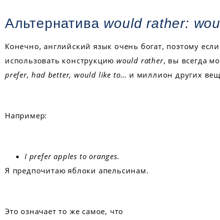
Альтернатива
would rather: wou
Конечно, английский язык очень богат, поэтому если
использовать конструкцию
would rather
, вы всегда м
prefer, had better, would like to
… и миллион других вещ
Например:
I prefer apples to oranges.
Я предпочитаю яблоки апельсинам.
Это означает то же самое, что