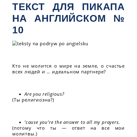
ТЕКСТ ДЛЯ ПИКАПА
НА АНГЛИЙСКОМ №
10
Кто не молится о мире на земле, о счастье
всех людей и … идеальном партнере?
Are you religious?
(Ты религиозна?)
’cause you’re the answer to all my prayers.
(потому что ты — ответ на все мои
молитвы.)