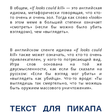
В общем,
«If looks could kill»
— это английская
идиома, метафорически говорящая, что кто-
то очень и очень зол. Тогда как слово «
looks
»
в этом меме в большей степени означает
«смотреть» («если бы можно было убить
взглядом»), чем «выглядеть».
В английском сленге идиома
«if looks could
kill»
также может означать, что кто-то очень
привлекателен, у кого-то потрясающий вид.
Игра слов основана на той же
двусмысленности, как если бы сказали на
русском: «Если бы взгляд мог убить» и
«выглядеть как убийца». Что-то вроде: «Ты
выглядишь так смертельно, что ты можешь
быть оружием массового уничтожения».
ТЕКСТ ДЛЯ ПИКАПА