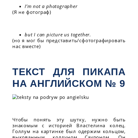
I’m not a photographer
(Я не фотограф)
but I can picture us together.
(но я мог бы представить/сфотографировать
нас вместе)
ТЕКСТ ДЛЯ ПИКАПА
НА АНГЛИЙСКОМ № 9
Чтобы понять эту шутку, нужно быть
знакомым с историей Властелина колец.
Голлум на картинке был одержим кольцом,
выкованным колдуном Сауроном. Он