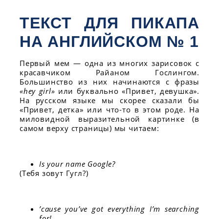
ТЕКСТ ДЛЯ ПИКАПА
НА АНГЛИЙСКОМ № 1
Первый мем — одна из многих зарисовок с
красавчиком Райаном Гослингом.
Большинство из них начинаются с фразы
«hey girl»
или буквально «Привет, девушка».
На русском языке мы скорее сказали бы
«Привет, детка» или что-то в этом роде. На
миловидной выразительной картинке (в
самом верху страницы) мы читаем:
Is your name Google?
(Тебя зовут Гугл?)
’cause you’ve got everything I’m searching
for!