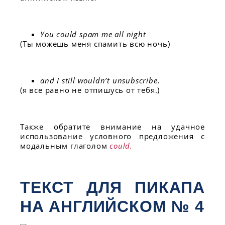
You could spam me all night
(Ты можешь меня спамить всю ночь)
and I still wouldn’t unsubscribe.
(я все равно не отпишусь от тебя.)
Также обратите внимание на удачное
использование условного предложения с
модальным глаголом
could.
ТЕКСТ ДЛЯ ПИКАПА
НА АНГЛИЙСКОМ № 4