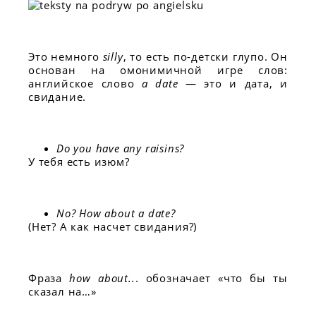
Это немного
silly
, то есть по-детски глупо. Он
основан на омонимичной игре слов:
английское слово
a date
— это и дата, и
свидание.
Do you have any raisins?
У тебя есть изюм?
No? How about a date?
(Нет? А как насчет свидания?)
Фраза
how about..
. обозначает «что бы ты
сказал на…»