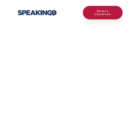
Начать
обучение