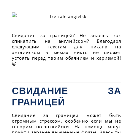
Свидание за границей? Не знаешь как
спикапить на английском? Благодаря
следующим текстам для пикапа на
английском в мемах никто не сможет
устоять перед твоим обаянием и харизмой!
😉
СВИДАНИЕ ЗА
ГРАНИЦЕЙ
Свидание за границей может быть
огромным стрессом, особенно если мы не
говорим по-английски. На помощь могут
прийти заранее выученные фразы. Здесь ты