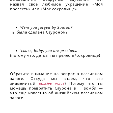
назвал свое любимое украшение «Моя
прелесть» или «Мое сокровище».
Were you forged by Sauron?
Ты была сделана Сауроном?
’cause, baby, you are precious.
(потому что, детка, ты прелесть/сокровище)
Обратите внимание на вопрос в пассивном
залоге. Откуда мы знаем, что это
знаменитый
passive voice
? Потому что ты
можешь превратить Саурона в … зомби —
что еще известно об английском пассивном
залоге.