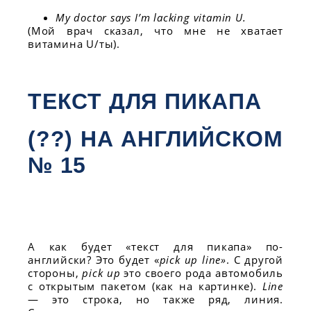
My doctor says I’m lacking vitamin U.
(Мой врач сказал, что мне не хватает
витамина U/ты).
ТЕКСТ ДЛЯ ПИКАПА
(??) НА АНГЛИЙСКОМ
№ 15
А как будет «текст для пикапа» по-
английски? Это будет «
pick up line»
. С другой
стороны,
pick up
это своего рода автомобиль
с открытым пакетом (как на картинке).
Line
— это строка, но также ряд, линия.