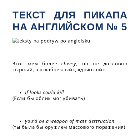
ТЕКСТ ДЛЯ ПИКАПА
НА АНГЛИЙСКОМ № 5
Этот мем более
cheesy
, но не дословно
сырный, а «скабрезный», «дрянной».
If looks could kill
(Если бы облик мог убивать)
you’d be a weapon of mass destruction.
(ты была бы оружием массового поражения)