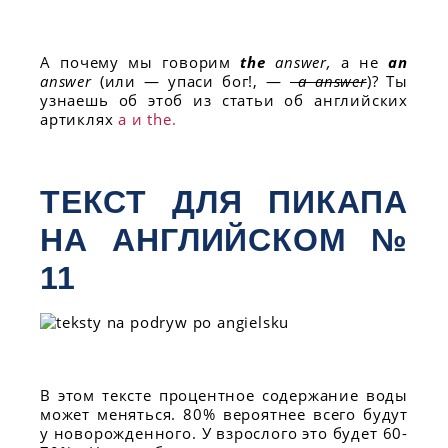
А почему мы говорим
the
answer,
а не
an
answer
(или — упаси бог!, —
a answer
)? Ты
узнаешь об этоб из статьи об английских
артиклях
a и the.
ТЕКСТ ДЛЯ ПИКАПА
НА АНГЛИЙСКОМ №
11
В этом тексте процентное содержание воды
может меняться. 80% вероятнее всего будут
у новорожденного. У взрослого это будет 60-