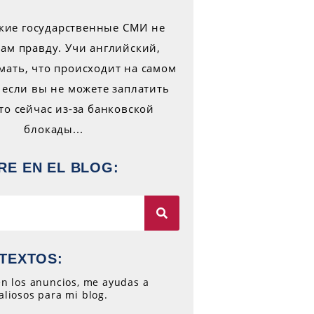
RE EN EL BLOG:
TEXTOS:
 en los anuncios, me ayudas a
aliosos para mi blog.