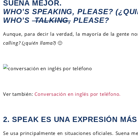
SUENA MEJOR.
WHO’S
SPEAKING,
PLEASE? (¿QUI
WHO’S
TALKING,
PLEASE?
Aunque, para decir la verdad, la mayoría de la gente 
calling? (¿quién llama?)
🙂
Ver también:
Conversación en inglés por teléfono.
2. SPEAK ES UNA EXPRESIÓN MÁ
Se usa principalmente en situaciones oficiales. Suena m