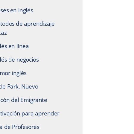
ses en inglés
todos de aprendizaje
caz
lés en línea
lés de negocios
mor inglés
de Park, Nuevo
ncón del Emigrante
tivación para aprender
a de Profesores