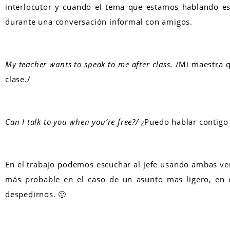
interlocutor y cuando el tema que estamos hablando e
durante una conversación informal con amigos.
My teacher wants to speak to me after class.
/Mi maestra q
clase./
Can I talk to you when you’re free?/
¿Puedo hablar contigo 
En el trabajo podemos escuchar al jefe usando ambas ver
más probable en el caso de un asunto mas ligero, en 
despedirnos. 🙂