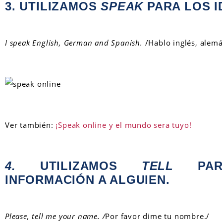
3. UTILIZAMOS
SPEAK
PARA LOS I
I speak English, German and
Spanish.
/Hablo inglés, alem
Ver también:
¡Speak online y el mundo sera tuyo!
4.
UTILIZAMOS
TELL
PA
INFORMACIÓN A ALGUIEN.
Please, tell me your name. /
Por favor dime tu nombre./