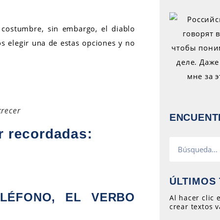
costumbre, sin embargo, el diablo
os elegir una de estas opciones y no
recer
ENCUENT
r recordadas:
ÚLTIMOS 
LÉFONO, EL VERBO
Al hacer clic
crear textos v