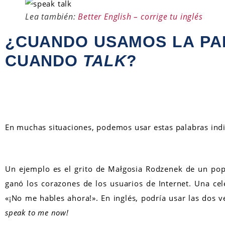
Lea también:
Better English – corrige tu inglés
¿CUANDO USAMOS LA P
CUANDO
TALK
?
En muchas situaciones, podemos usar estas palabras ind
Un ejemplo es el grito de Małgosia Rodzenek de un pop
ganó los corazones de los usuarios de Internet. Una cel
«¡No me hables ahora!». En inglés, podría usar las dos 
speak to me now!