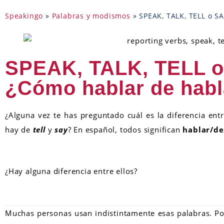
Speakingo
»
Palabras y modismos
»
SPEAK, TALK, TELL o SA
SPEAK, TALK, TELL o
¿Cómo hablar de habl
¿Alguna vez te has preguntado cuál es la diferencia ent
hay de
tell
y
say
? En español, todos significan
hablar/de
¿Hay alguna diferencia entre ellos?
Muchas personas usan indistintamente esas palabras. Por