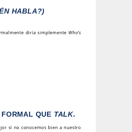
ÉN HABLA?)
normalmente diría simplemente
Who’s
S FORMAL QUE
TALK
.
ejor si no conocemos bien a nuestro