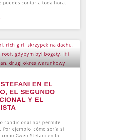
e puedes contar a toda hora.
»
STEFANI EN EL
O, EL SEGUNDO
CIONAL Y EL
NISTA
o condicional nos permite
. Por ejemplo, cómo sería si
o como Gwen Stefani en la