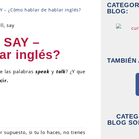
CATEGORÍ
Y – ¿Cómo hablar de hablar inglés?
BLOG:
 SAY –
ar inglés?
TAMBIÉN 
re las palabras
speak
y
talk
? ¿Y que
cir.
CATEG
BLOG SO
 supuesto, si tu lo haces, no tienes