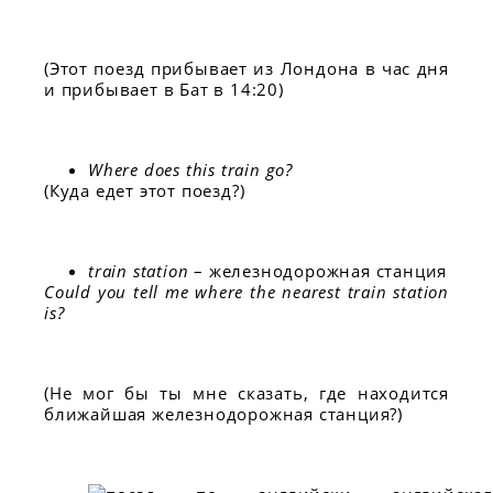
(Этот поезд прибывает из Лондона в час дня
и прибывает в Бат в 14:20)
Where does this train go?
(Куда едет этот поезд?)
train station
– железнодорожная станция
Could you tell me where the nearest train station
is?
(Не мог бы ты мне сказать, где находится
ближайшая железнодорожная станция?)