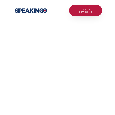
Начать
обучение