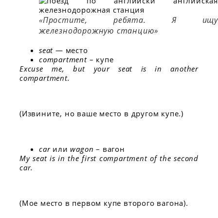
«Простите, ребята. Я ищу
железнодорожную станцию»
seat
— место
compartment
– купе
Excuse me, but your seat is in another
compartment.
(Извините, но ваше место в другом купе.)
car
или
wagon
– вагон
My seat is in the first compartment of the second
car.
(Мое место в первом купе второго вагона).