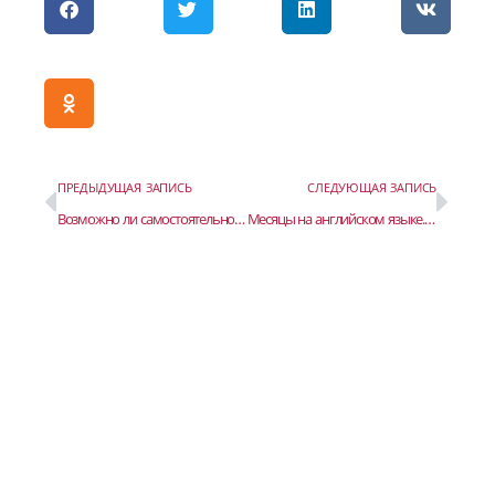
ПРЕДЫДУЩАЯ ЗАПИСЬ
СЛЕДУЮЩАЯ ЗАПИСЬ
Возможно ли самостоятельное изучение английского языка?
Месяцы на английском языке. Запомни их названия раз и навсегда.