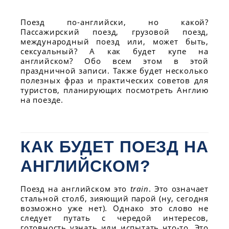
Поезд по-английски, но какой?
Пассажирский поезд, грузовой поезд,
международный поезд или, может быть,
сексуальный? А как будет купе на
английском? Обо всем этом в этой
праздничной записи. Также будет несколько
полезных фраз и практических советов для
туристов, планирующих посмотреть Англию
на поезде.
КАК БУДЕТ ПОЕЗД НА
АНГЛИЙСКОМ?
Поезд на английском это
train
. Это означает
стальной столб, зияющий парой (ну, сегодня
возможно уже нет). Однако это слово не
следует путать с чередой интересов,
готовность узнать или испытать что-то. Это