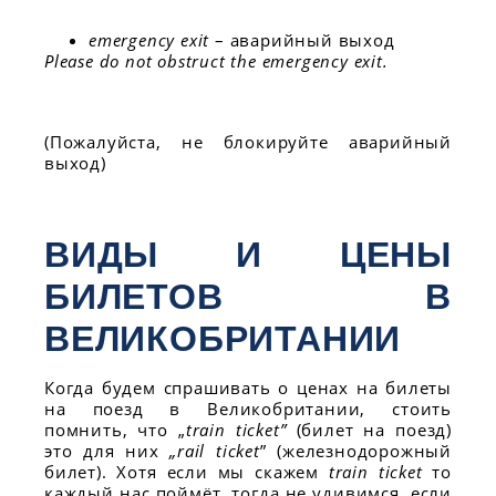
emergency exit
– аварийный выход
Please do not obstruct the emergency exit.
(Пожалуйста, не блокируйте аварийный
выход)
ВИДЫ И ЦЕНЫ
БИЛЕТОВ В
ВЕЛИКОБРИТАНИИ
Когда будем спрашивать о ценах на билеты
на поезд в Великобритании, стоить
помнить, что „
train ticket”
(билет на поезд)
это для них
„rail ticket
” (железнодорожный
билет). Хотя если мы скажем
train ticket
то
каждый нас поймёт, тогда не удивимся, если