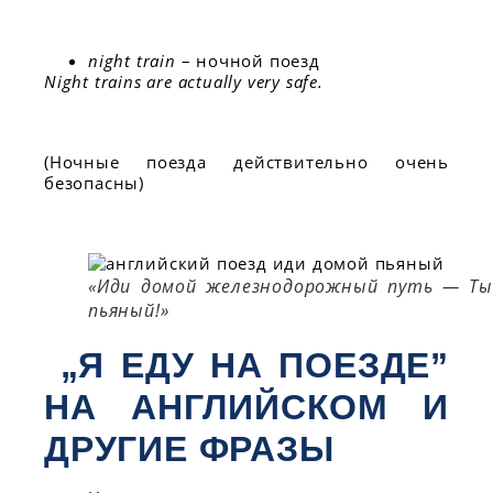
night train
– ночной поезд
Night trains are actually very safe.
(Ночные поезда действительно очень
безопасны)
«Иди домой железнодорожный путь — Ты
пьяный!»
„Я ЕДУ НА ПОЕЗДЕ”
НА АНГЛИЙСКОМ И
ДРУГИЕ ФРАЗЫ