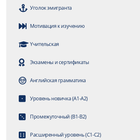
Уголок эмигранта
Мотивация к изучению
Yчительская
Экзамены и сертификаты
Английская грамматика
Уровень новичка (A1-A2)
Промежуточный (B1-B2)
Расширенный уровень (C1-C2)