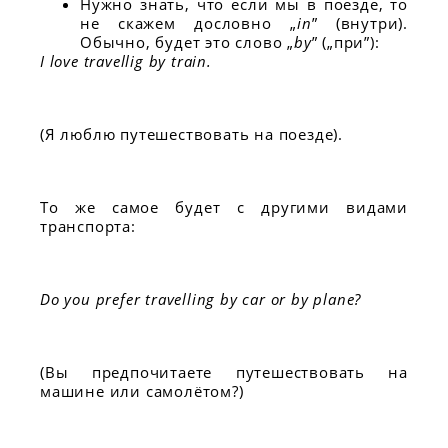
Нужно знать, что если мы в поезде, то
не скажем дословно „
in
” (внутри).
Обычно, будет это слово „
by
” („при”):
I love travellig by train.
(Я люблю путешествовать на поезде).
То же самое будет с другими видами
транспорта:
Do you prefer travelling by car or by plane?
(Вы предпочитаете путешествовать на
машине или самолётом?)