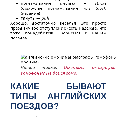
поглаживание кистью –
stroke
(dosłownie: поглаживание) или
touch
(касание)
тянуть —
pull
Хорошо, достаточно веселья. Это просто
праздничное отступление (есть надежда, что
тоже понадобится!). Вернёмся к нашим
поездам.
Читай также:
Омонимы, омографии,
гомофоны? Не бойся гомо!
КАКИЕ БЫВАЮТ
ТИПЫ АНГЛИЙСКИХ
ПОЕЗДОВ?