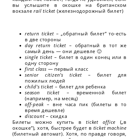
вы услышите в окошке на британском
вокзале
rail ticket
(железнодорожный билет)
return ticket
– „обратный билет” то-есть
в две стороны
day return ticket
– обратный в тот же
самый день — они дешевле 🙂
single ticket
– билет в один конец или в
одну сторону
first class
— первый класс
senior citizen’s ticket
– билет для
пожилых людей
child’s ticket
– билет для ребенка
season ticket
– временной билет
(например, на месяц)
off-peak
– вне часа пик (билеты в то
время дешевле)
discount
– скидка
Билеты можно купить в
ticket office
(„в
окошке”), хотя, быстрее будет в
ticket machine
(билетный автомат). Хотя, по правде говоря,