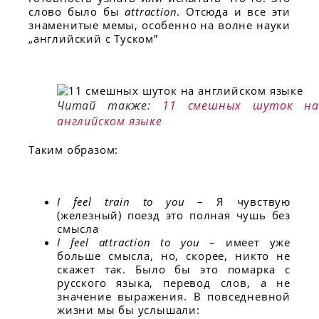
слово было бы
attraction
. Отсюда и все эти
знаменитые мемы, особенно на волне науки
„английский с Туском”
Читай также:
11 смешных шуток н
английском языке
Таким образом:
I feel train to you
– Я чувствую
(железный) поезд это полная чушь без
смысла
I feel attraction to you
– имеет уже
больше смысла, но, скорее, никто не
скажет так. Было бы это помарка с
русского языка, перевод слов, а не
значение выражения. В повседневной
жизни мы бы услышали: