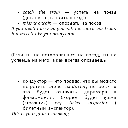
catch the train
— успеть на поезд
(дословно „словить поезд”)
miss the train
— опоздать на поезд
If you don’t hurry up you will not catch our train,
but miss it like you always do!
(Если ты не поторопишься на поезд, ты не
успеешь на него, а как всегда опоздаешь)
кондуктор — что правда, что вы можете
встретить слово
conductor
, но обычно
это будет означать дирижера в
филармонии. Скорее, будет
guard
(стражник) czy
ticket inspector
(
билетный инспектор).
This is your guard speaking.