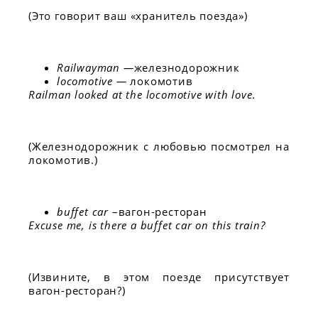
(Это говорит ваш «хранитель поезда»)
Railwayman —
железнодорожник
locomotive —
локомотив
Railman looked at the locomotive with love.
(Железнодорожник с любовью посмотрел на
локомотив.)
buffet car
–вагон-ресторан
Excuse me, is there a buffet car on this train?
(Извините, в этом поезде присутствует
вагон-ресторан?)