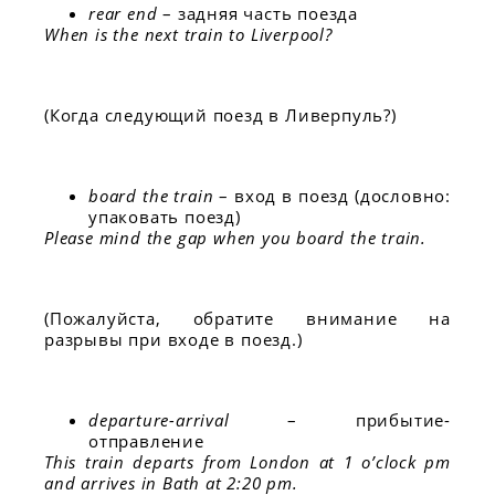
rear end
– задняя часть поезда
When is the next train to Liverpool?
(Когда следующий поезд в Ливерпуль?)
board the train
– вход в поезд (дословно:
упаковать поезд)
Please mind the gap when you board the train.
(Пожалуйста, обратите внимание на
разрывы при входе в поезд.)
departure-arrival
– прибытие-
отправление
This train departs from London at 1 o’clock pm
and arrives in Bath at 2:20 pm.