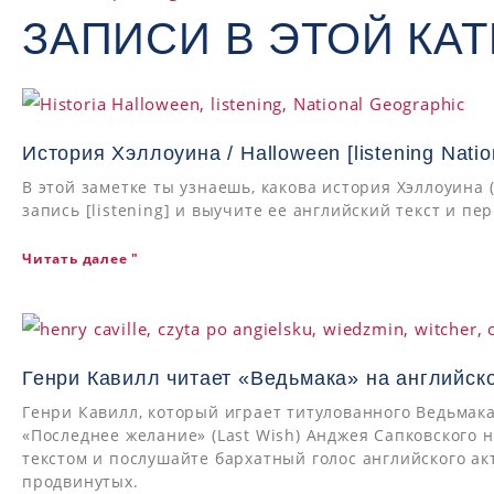
ЗАПИСИ В ЭТОЙ КАТ
История Хэллоуина / Halloween [listening Natio
В этой заметке ты узнаешь, какова история Хэллоуина
запись [listening] и выучите ее английский текст и пе
Читать далее "
Генри Кавилл читает «Ведьмака» на английск
Генри Кавилл, который играет титулованного Ведьмака 
«Последнее желание» (Last Wish) Анджея Сапковского 
текстом и послушайте бархатный голос английского ак
продвинутых.