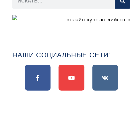
НАШИ СОЦИАЛЬНЫЕ СЕТИ: