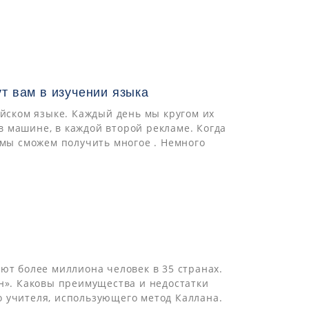
ут вам в изучении языка
ийском языке. Каждый день мы кругом их
 в машине, в каждой второй рекламе. Когда
 мы сможем получить многое . Немного
ют более миллиона человек в 35 странах.
йн». Каковы преимущества и недостатки
 учителя, использующего метод Каллана.