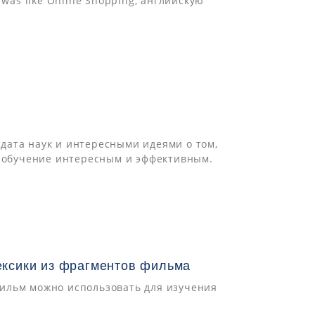
was like Online Shopping, английскую
дата наук и интересными идеями о том,
ь обучение интересным и эффективным.
ексики из фрагментов фильма
ильм можно использовать для изучения