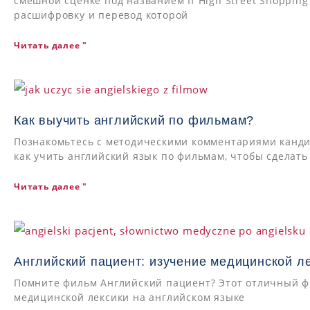
смешной сценке под названием If High Street Shopping 
расшифровку и перевод которой
Читать далее "
Как выучить английский по фильмам?
Познакомьтесь с методическими комментариями канди
как учить английский язык по фильмам, чтобы сделат
Читать далее "
Английский пациент: изучение медицинской л
Помните фильм Английский пациент? Этот отличный ф
медицинской лексики на английском языке