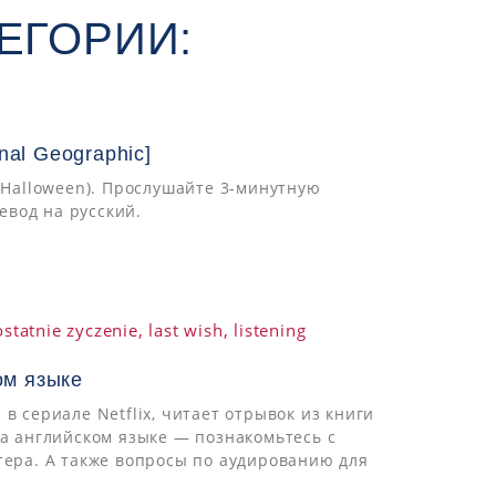
ЕГОРИИ:
nal Geographic]
 (Halloween). Прослушайте 3-минутную
ревод на русский.
ом языке
в сериале Netflix, читает отрывок из книги
на английском языке — познакомьтесь с
тера. А также вопросы по аудированию для