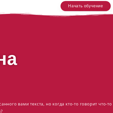
Начать обучение
на
анного вами текста, но когда кто-то говорит что-то
в?