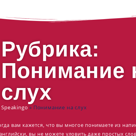
Рубрика:
Понимание 
слух
Speakingo
»
Понимание на слух
гда вам кажется, что вы многое понимаете из напис
английски, вы не можете уловить даже простых сло