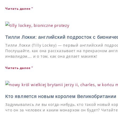
Читать далее "
Тилли Локки: английский подросток с бионич
Тилли Локки (Tilly Lockey) — первый английский подр
Послушайте, как она рассказывает на прекрасном англ
инвалидом…. и о том, как она делает макияж!
Читать далее "
Кто является новым королем Великобритании Ка
Задумывались ли вы когда-нибудь, кто такой новый коро
что он за человек и каким монархом он будет? Читайт