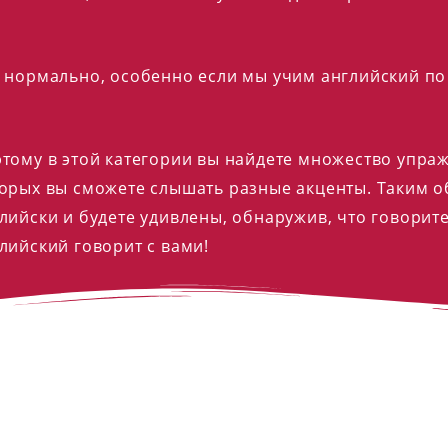
 нормально, особенно если мы учим английский по
тому в этой категории вы найдете множество упра
орых вы сможете слышать разные акценты. Таким о
лийски и будете удивлены, обнаружив, что говорит
лийский говорит с вами!