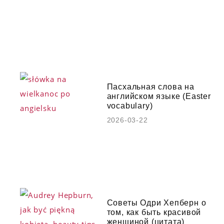
Пасхальная слова на
английском языке (Easter
vocabulary)
2026-03-22
Советы Одри Хепберн о
том, как быть красивой
женщиной (цитата)