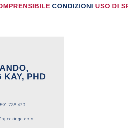
COMPRENSIBILE
CONDIZIONI
USO DI 
ANDO,
 KAY, PHD
591 738 470
@speakingo.com