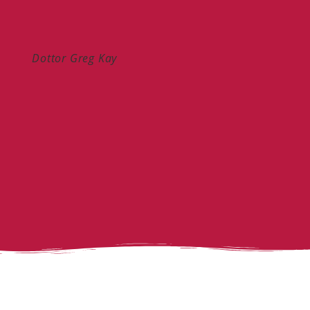
Dottor Greg Kay