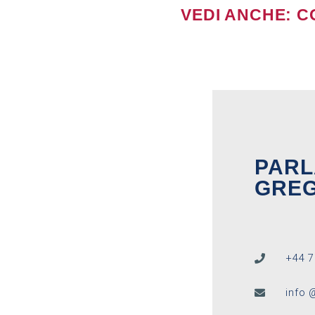
VEDI ANCHE: 
PARL
GREG
+44 7
info 