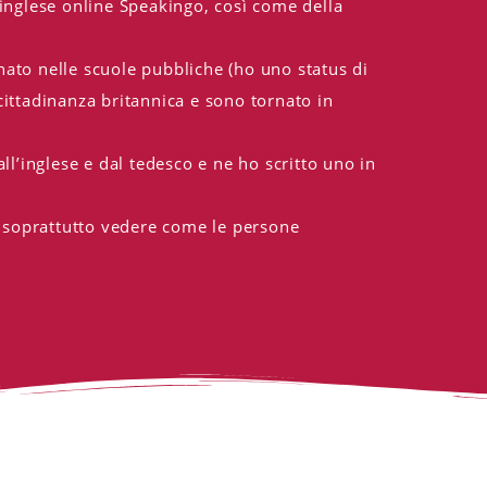
 inglese online Speakingo, così come della
nato nelle scuole pubbliche (ho uno status di
cittadinanza britannica e sono tornato in
ll’inglese e dal tedesco e ne ho scritto uno in
 e soprattutto vedere come le persone